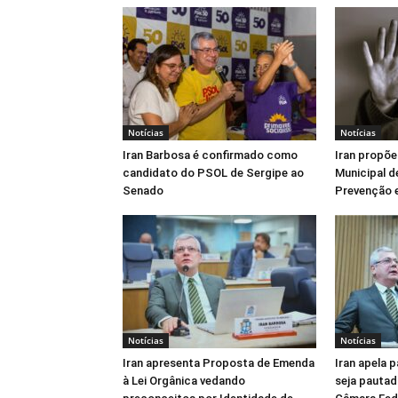
Notícias
Notícias
Iran Barbosa é confirmado como
Iran propõe
candidato do PSOL de Sergipe ao
Municipal d
Senado
Prevenção e
Notícias
Notícias
Iran apresenta Proposta de Emenda
Iran apela 
à Lei Orgânica vedando
seja pautad