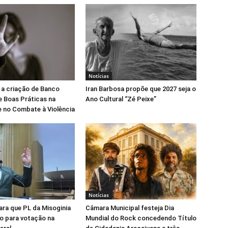
Notícias
 a criação de Banco
Iran Barbosa propõe que 2027 seja o
e Boas Práticas na
Ano Cultural “Zé Peixe”
 no Combate à Violência
Notícias
para que PL da Misoginia
Câmara Municipal festeja Dia
o para votação na
Mundial do Rock concedendo Título