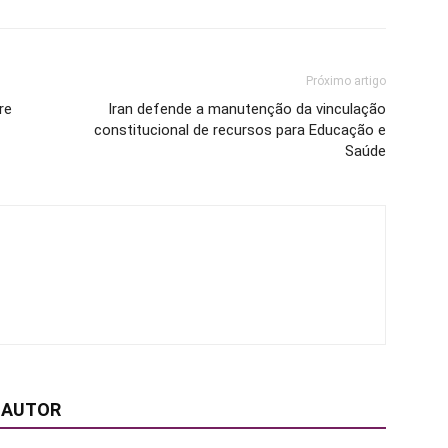
Próximo artigo
re
Iran defende a manutenção da vinculação
constitucional de recursos para Educação e
Saúde
 AUTOR