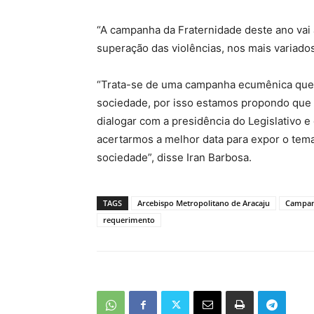
“A campanha da Fraternidade deste ano vai
superação das violências, nos mais variado
“Trata-se de uma campanha ecumênica que 
sociedade, por isso estamos propondo que 
dialogar com a presidência do Legislativo
acertarmos a melhor data para expor o tem
sociedade”, disse Iran Barbosa.
TAGS
Arcebispo Metropolitano de Aracaju
Campan
requerimento