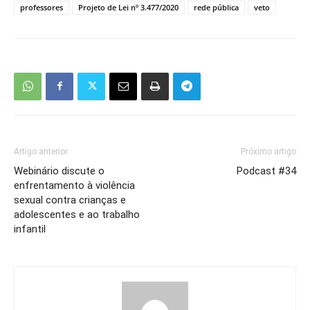
professores
Projeto de Lei nº 3.477/2020
rede pública
veto
Artigo anterior
Próximo artigo
Webinário discute o
Podcast #34
enfrentamento à violência
sexual contra crianças e
adolescentes e ao trabalho
infantil