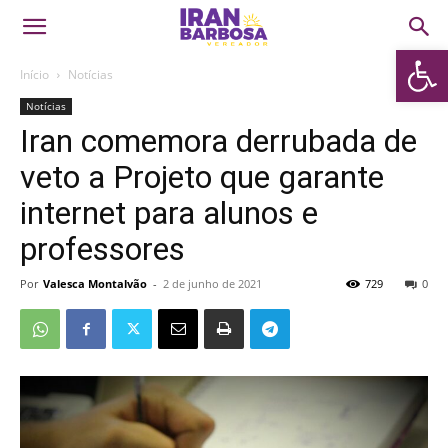
Abrir 
Início
Notícias
Notícias
Iran comemora derrubada de
veto a Projeto que garante
internet para alunos e
professores
Por
Valesca Montalvão
-
2 de junho de 2021
729
0