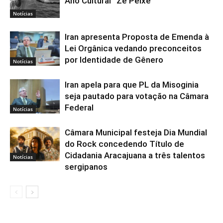
Ano Cultural “Zé Peixe”
Notícias
Iran apresenta Proposta de Emenda à
Lei Orgânica vedando preconceitos
por Identidade de Gênero
Notícias
Iran apela para que PL da Misoginia
seja pautado para votação na Câmara
Federal
Notícias
Câmara Municipal festeja Dia Mundial
do Rock concedendo Título de
Cidadania Aracajuana a três talentos
Notícias
sergipanos