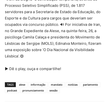
Processo Seletivo Simplificado (PSS), de 1.817
servidores para a Secretaria de Estado da Educação, do
Esporte e da Cultura para cargos que deveriam ser
ocupados via concurso público. 🔊 Por iniciativa de Iran,
no Grande Expediente da Alese, na quinta-feira, 26, a
psicóloga Camila Calaça e presidenta do Movimento de
Lésbicas de Sergipe (MOLS), Edinalva Monteiro, fizeram
uma exposição sobre ‘O Dia Nacional da Visibilidade
Lésbica’. ❎
▶️ Dê o play, ouça e compartilhe!
TAGS
alese
informação
mandato
notícias
parlamento
podcast
pronunciamento
sessão