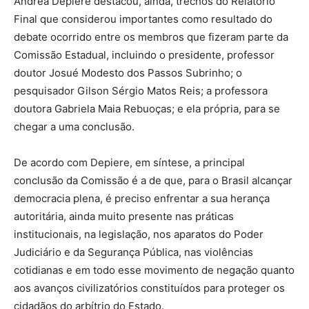
Andréa Depiere destacou, ainda, trechos do Relatório
Final que considerou importantes como resultado do
debate ocorrido entre os membros que fizeram parte da
Comissão Estadual, incluindo o presidente, professor
doutor Josué Modesto dos Passos Subrinho; o
pesquisador Gilson Sérgio Matos Reis; a professora
doutora Gabriela Maia Rebuoças; e ela própria, para se
chegar a uma conclusão.
De acordo com Depiere, em síntese, a principal
conclusão da Comissão é a de que, para o Brasil alcançar
democracia plena, é preciso enfrentar a sua herança
autoritária, ainda muito presente nas práticas
institucionais, na legislação, nos aparatos do Poder
Judiciário e da Segurança Pública, nas violências
cotidianas e em todo esse movimento de negação quanto
aos avanços civilizatórios constituídos para proteger os
cidadãos do arbítrio do Estado.