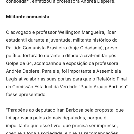
consolidar”, enfatizou a professora Andreá Depiere.
Militante comunista
O advogado e professor Wellington Mangueira, líder
estudantil durante a juventude, militante histórico do
Partido Comunista Brasileiro (hoje Cidadania), preso
político torturado durante a ditadura civil-militar pós
Golpe de 64, acompanhou a exposição da professora
Andréa Depiere. Para ele, foi importante a Assembleia
Legislativa abrir as suas portas para que o Relatório Final
da Comissão Estadual da Verdade “Paulo Araújo Barbosa”
fosse apresentado.
“Parabéns ao deputado Iran Barbosa pela proposta, que
foi aprovada pelos demais deputados, porque é
importante que esse livro, que precisa ser impresso,
chegue a toda a sociedade, e que as recomendações