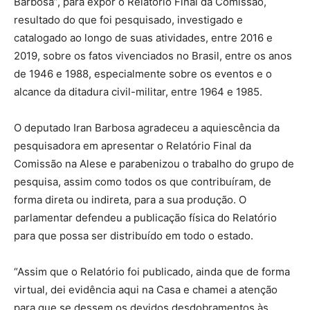
Barbosa”, para expor o Relatório Final da Comissão,
resultado do que foi pesquisado, investigado e
catalogado ao longo de suas atividades, entre 2016 e
2019, sobre os fatos vivenciados no Brasil, entre os anos
de 1946 e 1988, especialmente sobre os eventos e o
alcance da ditadura civil-militar, entre 1964 e 1985.
O deputado Iran Barbosa agradeceu a aquiescência da
pesquisadora em apresentar o Relatório Final da
Comissão na Alese e parabenizou o trabalho do grupo de
pesquisa, assim como todos os que contribuíram, de
forma direta ou indireta, para a sua produção. O
parlamentar defendeu a publicação física do Relatório
para que possa ser distribuído em todo o estado.
“Assim que o Relatório foi publicado, ainda que de forma
virtual, dei evidência aqui na Casa e chamei a atenção
para que se dessem os devidos desdobramentos às