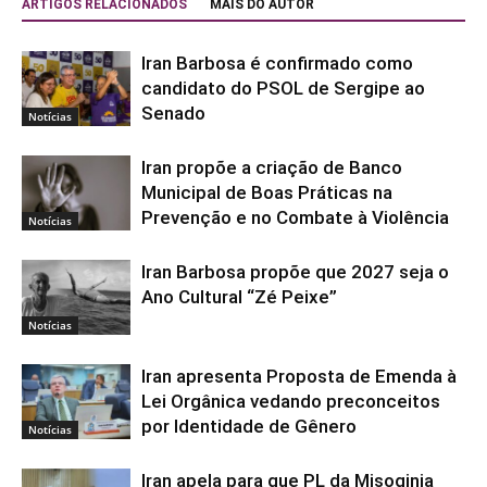
ARTIGOS RELACIONADOS
MAIS DO AUTOR
Iran Barbosa é confirmado como
candidato do PSOL de Sergipe ao
Senado
Notícias
Iran propõe a criação de Banco
Municipal de Boas Práticas na
Prevenção e no Combate à Violência
Notícias
Iran Barbosa propõe que 2027 seja o
Ano Cultural “Zé Peixe”
Notícias
Iran apresenta Proposta de Emenda à
Lei Orgânica vedando preconceitos
por Identidade de Gênero
Notícias
Iran apela para que PL da Misoginia