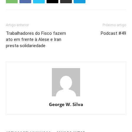
Artigo anterior
Próximo artigo
Trabalhadores do Fisco fazem
Podcast #49
ato em frente à Alese e Iran
presta solidariedade
George W. Silva