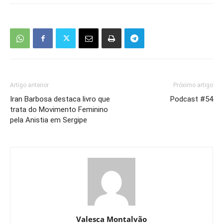
Artigo anterior
Próximo artigo
Iran Barbosa destaca livro que
Podcast #54
trata do Movimento Feminino
pela Anistia em Sergipe
Valesca Montalvão