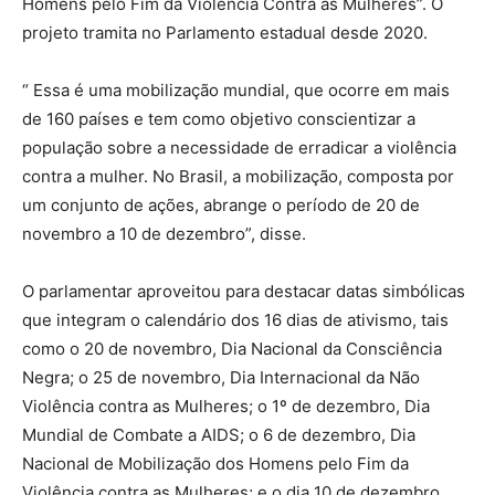
Homens pelo Fim da Violência Contra as Mulheres”. O
projeto tramita no Parlamento estadual desde 2020.
“ Essa é uma mobilização mundial, que ocorre em mais
de 160 países e tem como objetivo conscientizar a
população sobre a necessidade de erradicar a violência
contra a mulher. No Brasil, a mobilização, composta por
um conjunto de ações, abrange o período de 20 de
novembro a 10 de dezembro”, disse.
O parlamentar aproveitou para destacar datas simbólicas
que integram o calendário dos 16 dias de ativismo, tais
como o 20 de novembro, Dia Nacional da Consciência
Negra; o 25 de novembro, Dia Internacional da Não
Violência contra as Mulheres; o 1º de dezembro, Dia
Mundial de Combate a AIDS; o 6 de dezembro, Dia
Nacional de Mobilização dos Homens pelo Fim da
Violência contra as Mulheres; e o dia 10 de dezembro,