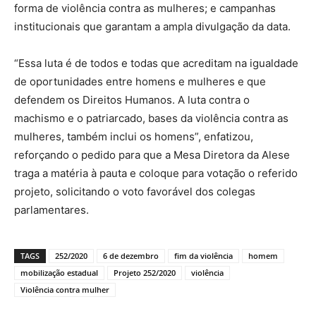
forma de violência contra as mulheres; e campanhas
institucionais que garantam a ampla divulgação da data.
“Essa luta é de todos e todas que acreditam na igualdade
de oportunidades entre homens e mulheres e que
defendem os Direitos Humanos. A luta contra o
machismo e o patriarcado, bases da violência contra as
mulheres, também inclui os homens”, enfatizou,
reforçando o pedido para que a Mesa Diretora da Alese
traga a matéria à pauta e coloque para votação o referido
projeto, solicitando o voto favorável dos colegas
parlamentares.
TAGS
252/2020
6 de dezembro
fim da violência
homem
mobilização estadual
Projeto 252/2020
violência
Violência contra mulher