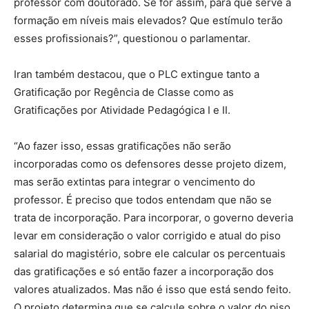
professor com doutorado. Se for assim, para que serve a
formação em níveis mais elevados? Que estímulo terão
esses profissionais?”, questionou o parlamentar.
Iran também destacou, que o PLC extingue tanto a
Gratificação por Regência de Classe como as
Gratificações por Atividade Pedagógica I e II.
“Ao fazer isso, essas gratificações não serão
incorporadas como os defensores desse projeto dizem,
mas serão extintas para integrar o vencimento do
professor. É preciso que todos entendam que não se
trata de incorporação. Para incorporar, o governo deveria
levar em consideração o valor corrigido e atual do piso
salarial do magistério, sobre ele calcular os percentuais
das gratificações e só então fazer a incorporação dos
valores atualizados. Mas não é isso que está sendo feito.
O projeto determina que se calcule sobre o valor do piso