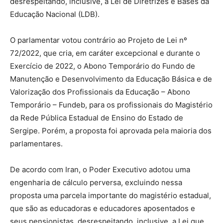
desrespeitando, inclusive, a Lei de Diretrizes e Bases da
Educação Nacional (LDB).
O parlamentar votou contrário ao Projeto de Lei nº
72/2022, que cria, em caráter excepcional e durante o
Exercício de 2022, o Abono Temporário do Fundo de
Manutenção e Desenvolvimento da Educação Básica e de
Valorização dos Profissionais da Educação – Abono
Temporário – Fundeb, para os profissionais do Magistério
da Rede Pública Estadual de Ensino do Estado de
Sergipe. Porém, a proposta foi aprovada pela maioria dos
parlamentares.
De acordo com Iran, o Poder Executivo adotou uma
engenharia de cálculo perversa, excluindo nessa
proposta uma parcela importante do magistério estadual,
que são as educadoras e educadores aposentados e
seus pensionistas, desrespeitando, inclusive, a Lei que