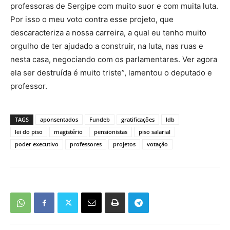
professoras de Sergipe com muito suor e com muita luta.
Por isso o meu voto contra esse projeto, que
descaracteriza a nossa carreira, a qual eu tenho muito
orgulho de ter ajudado a construir, na luta, nas ruas e
nesta casa, negociando com os parlamentares. Ver agora
ela ser destruída é muito triste”, lamentou o deputado e
professor.
TAGS
aponsentados
Fundeb
gratificações
ldb
lei do piso
magistério
pensionistas
piso salarial
poder executivo
professores
projetos
votação