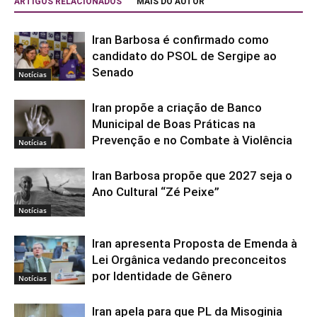
ARTIGOS RELACIONADOS
MAIS DO AUTOR
Iran Barbosa é confirmado como
candidato do PSOL de Sergipe ao
Senado
Notícias
Iran propõe a criação de Banco
Municipal de Boas Práticas na
Prevenção e no Combate à Violência
Notícias
Iran Barbosa propõe que 2027 seja o
Ano Cultural “Zé Peixe”
Notícias
Iran apresenta Proposta de Emenda à
Lei Orgânica vedando preconceitos
por Identidade de Gênero
Notícias
Iran apela para que PL da Misoginia