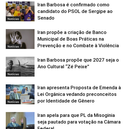
Iran Barbosa é confirmado como
candidato do PSOL de Sergipe ao
Senado
Notícias
Iran propõe a criação de Banco
Municipal de Boas Práticas na
Prevenção e no Combate à Violência
Notícias
Iran Barbosa propõe que 2027 seja o
Ano Cultural “Zé Peixe”
Notícias
Iran apresenta Proposta de Emenda à
Lei Orgânica vedando preconceitos
por Identidade de Gênero
Notícias
Iran apela para que PL da Misoginia
seja pautado para votação na Câmara
Federal