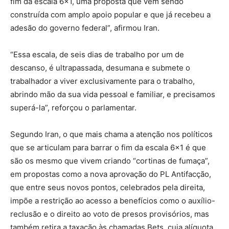
fim da escala 6×1, uma proposta que vem sendo
construída com amplo apoio popular e que já recebeu a
adesão do governo federal”, afirmou Iran.
“Essa escala, de seis dias de trabalho por um de
descanso, é ultrapassada, desumana e submete o
trabalhador a viver exclusivamente para o trabalho,
abrindo mão da sua vida pessoal e familiar, e precisamos
superá-la”, reforçou o parlamentar.
Segundo Iran, o que mais chama a atenção nos políticos
que se articulam para barrar o fim da escala 6×1 é que
são os mesmo que vivem criando “cortinas de fumaça”,
em propostas como a nova aprovação do PL Antifacção,
que entre seus novos pontos, celebrados pela direita,
impõe a restrição ao acesso a benefícios como o auxílio-
reclusão e o direito ao voto de presos provisórios, mas
também retira a taxação às chamadas Bets, cuja alíquota