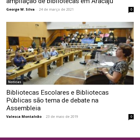
ampliação de bibliotecas em Aracaju
George W. Silva
-
24 de março de 2021
0
Notícias
Bibliotecas Escolares e Bibliotecas
Públicas são tema de debate na
Assembleia
Valesca Montalvão
-
23 de maio de 2019
0