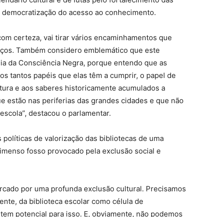
e democratização do acesso ao conhecimento.
 com certeza, vai tirar vários encaminhamentos que
aços. Também considero emblemático que este
ia da Consciência Negra, porque entendo que as
os tantos papéis que elas têm a cumprir, o papel de
cultura e aos saberes historicamente acumulados a
ue estão nas periferias das grandes cidades e que não
escola”, destacou o parlamentar.
 políticas de valorização das bibliotecas de uma
 imenso fosso provocado pela exclusão social e
rcado por uma profunda exclusão cultural. Precisamos
ente, da biblioteca escolar como célula de
a tem potencial para isso. E, obviamente, não podemos