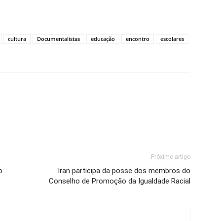
cultura
Documentalistas
educação
encontro
escolares
Próximo artigo
o
Iran participa da posse dos membros do
Conselho de Promoção da Igualdade Racial