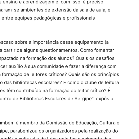
 ensino e aprendizagem e, com isso, é preciso
rnaram-se ambientes de extensão da sala de aula, e
o entre equipes pedagógicas e profissionais
escaso sobre a importância desse equipamento (a
tir a partir de alguns questionamentos. Como fomentar
mpactado na formação dos alunos? Quais os desafios
ecer auxílio à sua comunidade e fazer a diferença com
formação de leitores críticos? Quais são os princípios
 das bibliotecas escolares? E como o clube de leitura
es têm contribuído na formação do leitor crítico? É
ontro de Bibliotecas Escolares de Sergipe”, expôs o
 também é membro da Comissão de Educação, Cultura e
ipe, parabenizou os organizadores pela realização do
ndário cultural e de lutas pelo fortalecimento das