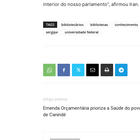
interior do nosso parlamento”, afirmou Iran.
TAGS
bibliotecários
bibliotecas
conhecimento
sergipe
universidade federal
Artigo anterior
Emenda Orçamentária prioriza a Saúde do pov
de Canindé