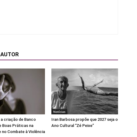
 AUTOR
Notícias
 a criação de Banco
Iran Barbosa propõe que 2027 seja o
e Boas Práticas na
Ano Cultural “Zé Peixe”
 no Combate à Violência