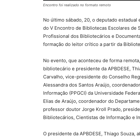
Encontro foi realizado no formato remoto
No último sábado, 20, o deputado estadual e
do V Encontro de Bibliotecas Escolares de 
Profissional dos Bibliotecários e Document
formação do leitor crítico a partir da Bibliot
No evento, que aconteceu de forma remota, 
bibliotecário e presidente da APBDESE, Th
Carvalho, vice-presidente do Conselho Reg
Alessandra dos Santos Araújo, coordenado
Informação (PPGCI) da Universidade Federa
Elias de Araújo, coordenador do Departame
professor doutor Jorge Kroll Prado, presid
Bibliotecários, Cientistas de Informação e I
O presidente da APBDESE, Thiago Souza, ab