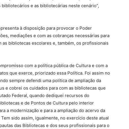
ibliotecários e as bibliotecárias neste cenário”,
presenta à disposição para provocar o Poder
ções, mediações e com as cobranças necessárias para
as bibliotecas escolares e, também, os profissionais
mpromisso com a política pública de Cultura e com a
os que exerce, priorizado essa Política. Foi assim no
ndo sempre defendi uma política de ampliação da
us e cobrei os cuidados para com as bibliotecas que
tado Federal, quando dediquei recursos do
bliotecas e de Pontos de Cultura pelo interior
ara a modernização e para a ampliação do acervo da
. Tem sido assim, igualmente, no exercício deste atual
autas das Bibliotecas e dos seus profissionais para o