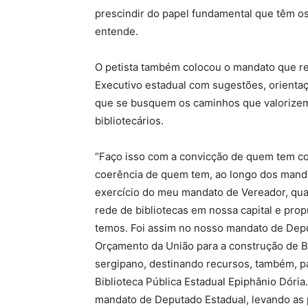
prescindir do papel fundamental que têm os b
entende.
O petista também colocou o mandato que re
Executivo estadual com sugestões, orienta
que se busquem os caminhos que valorizem 
bibliotecários.
“Faço isso com a convicção de quem tem co
coerência de quem tem, ao longo dos mandat
exercício do meu mandato de Vereador, qua
rede de bibliotecas em nossa capital e prop
temos. Foi assim no nosso mandato de Depu
Orçamento da União para a construção de Bi
sergipano, destinando recursos, também, p
Biblioteca Pública Estadual Epiphânio Dória
mandato de Deputado Estadual, levando as p