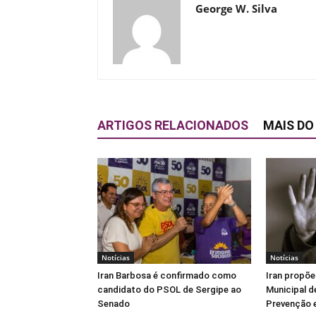
George W. Silva
ARTIGOS RELACIONADOS
MAIS DO
Notícias
Notícias
Iran Barbosa é confirmado como
Iran propõe
candidato do PSOL de Sergipe ao
Municipal d
Senado
Prevenção e