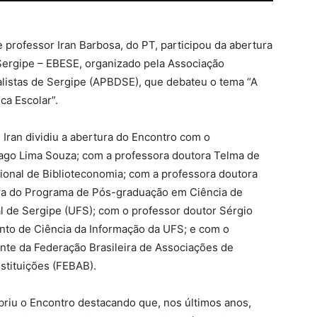
 professor Iran Barbosa, do PT, participou da abertura
Sergipe – EBESE, organizado pela Associação
alistas de Sergipe (APBDSE), que debateu o tema “A
eca Escolar”.
Iran dividiu a abertura do Encontro com o
iago Lima Souza; com a professora doutora Telma de
ional de Biblioteconomia; com a professora doutora
ra do Programa de Pós-graduação em Ciência de
l de Sergipe (UFS); com o professor doutor Sérgio
nto de Ciência da Informação da UFS; e com o
ente da Federação Brasileira de Associações de
nstituições (FEBAB).
riu o Encontro destacando que, nos últimos anos,