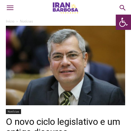
Abrir 
Início
Notícias
Notícias
O novo ciclo legislativo e um