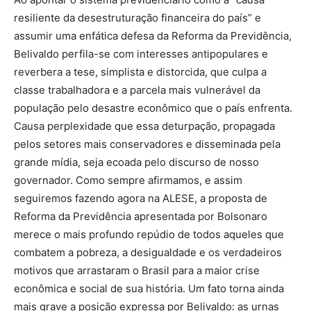
resiliente da desestruturação financeira do país” e
assumir uma enfática defesa da Reforma da Previdência,
Belivaldo perfila-se com interesses antipopulares e
reverbera a tese, simplista e distorcida, que culpa a
classe trabalhadora e a parcela mais vulnerável da
população pelo desastre econômico que o país enfrenta.
Causa perplexidade que essa deturpação, propagada
pelos setores mais conservadores e disseminada pela
grande mídia, seja ecoada pelo discurso de nosso
governador. Como sempre afirmamos, e assim
seguiremos fazendo agora na ALESE, a proposta de
Reforma da Previdência apresentada por Bolsonaro
merece o mais profundo repúdio de todos aqueles que
combatem a pobreza, a desigualdade e os verdadeiros
motivos que arrastaram o Brasil para a maior crise
econômica e social de sua história. Um fato torna ainda
mais grave a posição expressa por Belivaldo: as urnas