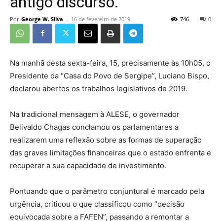
antigo discurso.
Por
George W. Silva
-
16 de fevereiro de 2019
746
0
Na manhã desta sexta-feira, 15, precisamente às 10h05, o
Presidente da “Casa do Povo de Sergipe”, Luciano Bispo,
declarou abertos os trabalhos legislativos de 2019.
Na tradicional mensagem à ALESE, o governador
Belivaldo Chagas conclamou os parlamentares a
realizarem uma reflexão sobre as formas de superação
das graves limitações financeiras que o estado enfrenta e
recuperar a sua capacidade de investimento.
Pontuando que o parâmetro conjuntural é marcado pela
urgência, criticou o que classificou como “decisão
equivocada sobre a FAFEN”, passando a remontar a