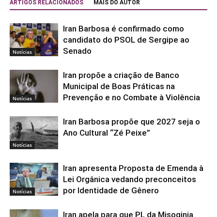
ARTIGOS RELACIONADOS
MAIS DO AUTOR
Iran Barbosa é confirmado como
candidato do PSOL de Sergipe ao
Senado
Notícias
Iran propõe a criação de Banco
Municipal de Boas Práticas na
Prevenção e no Combate à Violência
Notícias
Iran Barbosa propõe que 2027 seja o
Ano Cultural “Zé Peixe”
Notícias
Iran apresenta Proposta de Emenda à
Lei Orgânica vedando preconceitos
por Identidade de Gênero
Notícias
Iran apela para que PL da Misoginia