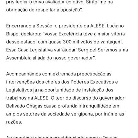
privilegiar o crivo avaliador coletivo. Sinto-me na
obrigação de respeitar a oposição”.
Encerrando a Sessão, o presidente da ALESE, Luciano
Bispo, declarou: “Vossa Excelência teve a maior vitória
desse estado, com quase 300 mil votos de vantagem.
Essa Casa Legislativa vai ‘ajudar’ Sergipe! Seremos uma
Assembleia aliada do nosso governador”.
Acompanhamos com extremada preocupação as
intervenções dos chefes dos Poderes Executivos e
Legislativos já na oportunidade de instalação dos
trabalhos na ALESE. O teor do discurso do governador
Belivado Chagas causa profunda intranquilidade em
amplos setores da sociedade sergipana, por inúmeras
razões.
Ao apontar o sistema previdenciário como a “causa