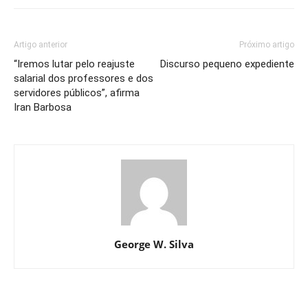
Artigo anterior
Próximo artigo
“Iremos lutar pelo reajuste
Discurso pequeno expediente
salarial dos professores e dos
servidores públicos”, afirma
Iran Barbosa
George W. Silva