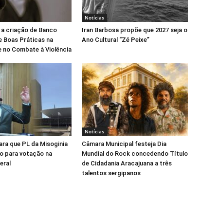
Notícias
 a criação de Banco
Iran Barbosa propõe que 2027 seja o
e Boas Práticas na
Ano Cultural “Zé Peixe”
 no Combate à Violência
Notícias
para que PL da Misoginia
Câmara Municipal festeja Dia
o para votação na
Mundial do Rock concedendo Título
eral
de Cidadania Aracajuana a três
talentos sergipanos