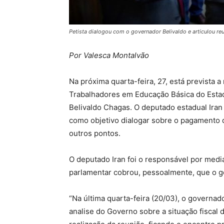
Petista dialogou com o governador Belivaldo e articulou re
Por Valesca Montalvão
Na próxima quarta-feira, 27, está prevista 
Trabalhadores em Educação Básica do Esta
Belivaldo Chagas. O deputado estadual Iran 
como objetivo dialogar sobre o pagamento do
outros pontos.
O deputado Iran foi o responsável por media
parlamentar cobrou, pessoalmente, que o g
“Na última quarta-feira (20/03), o governad
analise do Governo sobre a situação fiscal 