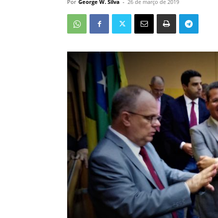
Por
George W. Silva
-
26 de março de 2019