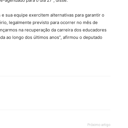
ré-agendado para o dia 27”, disse.
e sua equipe exercitem alternativas para garantir o
tério, legalmente previsto para ocorrer no mês de
ançarmos na recuperação da carreira dos educadores
ada ao longo dos últimos anos”, afirmou o deputado
Próximo artigo