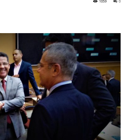
1059
0