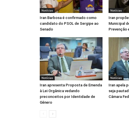
Notícias
Notícias
Iran Barbosa é confirmado como
Iran propõe
candidato do PSOL de Sergipe ao
Municipal d
Senado
Prevenção e
Notícias
Notícias
Iran apresenta Proposta de Emenda
Iran apela 
à Lei Orgânica vedando
seja pautad
preconceitos por Identidade de
Câmara Fed
Gênero