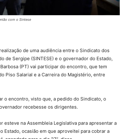
união com o Sintese
a realização de uma audiência entre o Sindicato dos
do de Sergipe (SINTESE) e o governador do Estado,
Barbosa (PT) vai participar do encontro, que tem
 Piso Salarial e a Carreira do Magistério, entre
r o encontro, visto que, a pedido do Sindicato, o
overnador recebesse os dirigentes.
or esteve na Assembleia Legislativa para apresentar a
do Estado, ocasião em que aproveitei para cobrar a