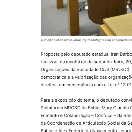
Audiência mobilizou várias representações da sociedade civ
Proposta pelo deputado estadual Iran Barbo
realizou, na manhã desta segunda-feira, 29
Organizações da Sociedade Civil (MROSC), c
democrática e a valorização das organizaçõ
direitos, em consonância com a Lei nº 13.0
Para a exposição do tema, o deputado convi
Plataforma MROSC da Bahia; Mary Cláudia C
Fomento e Colaboração – Confoco – da Bahia;
da Coordenação de Articulação Social da Se
Bahia; e Alex Federle do Nascimento, coor