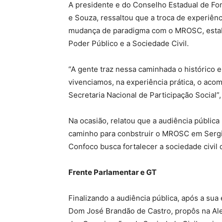
A presidente e do Conselho Estadual de Fo
e Souza, ressaltou que a troca de experiên
mudança de paradigma com o MROSC, estabe
Poder Público e a Sociedade Civil.
“A gente traz nessa caminhada o histórico 
vivenciamos, na experiência prática, o ac
Secretaria Nacional de Participação Social”
Na ocasião, relatou que a audiência públic
caminho para conbstruir o MROSC em Sergip
Confoco busca fortalecer a sociedade civil 
Frente Parlamentar e GT
Finalizando a audiência pública, após a su
Dom José Brandão de Castro, propôs na Al