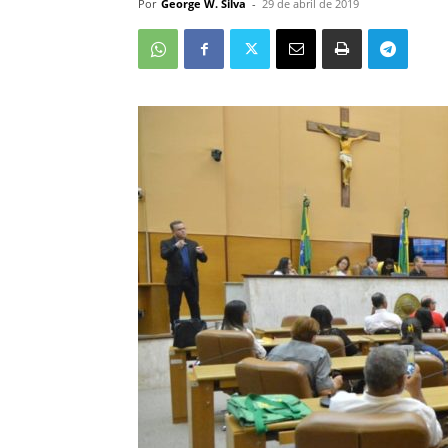
Por
George W. Silva
-
29 de abril de 2019