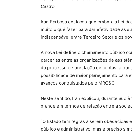
Castro.
Iran Barbosa destacou que embora a Lei das
muito o quê fazer para dar efetividade às 
indispensável entre Terceiro Setor e os g
A nova Lei define o chamamento público co
parcerias entre as organizações de assistên
do processo de prestação de contas, a tran
possibilidade de maior planejamento para e
avanços conquistados pelo MROSC.
Neste sentido, Iran explicou, durante audiê
grande em termos de relação entre a socied
“O Estado tem regras a serem obedecidas e
público e administrativo, mas é preciso simp