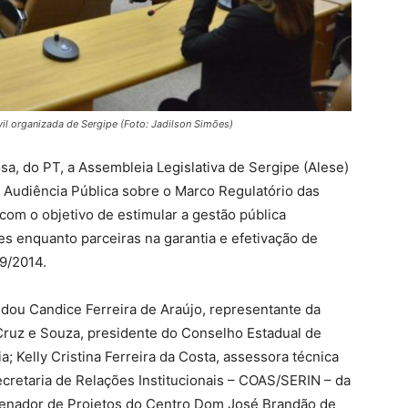
il organizada de Sergipe (Foto: Jadilson Simões)
sa, do PT, a Assembleia Legislativa de Sergipe (Alese)
, Audiência Pública sobre o Marco Regulatório das
om o objetivo de estimular a gestão pública
es enquanto parceiras na garantia e efetivação de
19/2014.
dou Candice Ferreira de Araújo, representante da
ruz e Souza, presidente do Conselho Estadual de
 Kelly Cristina Ferreira da Costa, assessora técnica
cretaria de Relações Institucionais – COAS/SERIN – da
denador de Projetos do Centro Dom José Brandão de