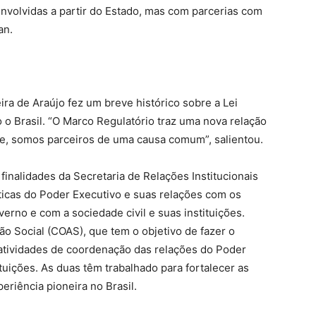
senvolvidas a partir do Estado, mas com parcerias com
an.
ira de Araújo fez um breve histórico sobre a Lei
o o Brasil. “O Marco Regulatório traz uma nova relação
je, somos parceiros de uma causa comum”, salientou.
 finalidades da Secretaria de Relações Institucionais
íticas do Poder Executivo e suas relações com os
erno e com a sociedade civil e suas instituições.
o Social (COAS), que tem o objetivo de fazer o
 atividades de coordenação das relações do Poder
ituições. As duas têm trabalhado para fortalecer as
riência pioneira no Brasil.