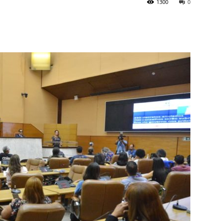
1300
0