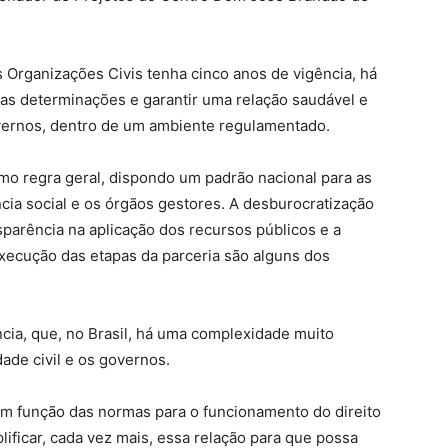
 Organizações Civis tenha cinco anos de vigência, há
suas determinações e garantir uma relação saudável e
overnos, dentro de um ambiente regulamentado.
mo regra geral, dispondo um padrão nacional para as
cia social e os órgãos gestores. A desburocratização
sparência na aplicação dos recursos públicos e a
xecução das etapas da parceria são alguns dos
ncia, que, no Brasil, há uma complexidade muito
ade civil e os governos.
m função das normas para o funcionamento do direito
lificar, cada vez mais, essa relação para que possa