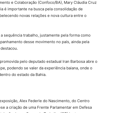
mento e Colaboração (Confoco/BA), Mary Cláudia Cruz
cia é importante na busca pela consolidação de
lecendo novas relações e nova cultura entre o
e a sequência trabalho, justamente pela forma como
ompanhamento desse movimento no país, ainda pela
, destacou.
a promovida pelo deputado estadual Iran Barbosa abre o
e, podendo se valer da experiência baiana, onde o
dentro do estado da Bahia.
a exposição, Alex Federle do Nascimento, do Centro
ese a criação de uma Frente Parlamentar em Defesa