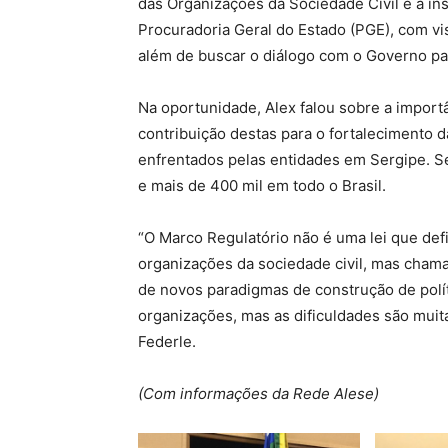
das Organizações da Sociedade Civil e a in
Procuradoria Geral do Estado (PGE), com vi
além de buscar o diálogo com o Governo pa
Na oportunidade, Alex falou sobre a import
contribuição destas para o fortalecimento d
enfrentados pelas entidades em Sergipe. 
e mais de 400 mil em todo o Brasil.
“O Marco Regulatório não é uma lei que de
organizações da sociedade civil, mas cham
de novos paradigmas de construção de polít
organizações, mas as dificuldades são muita
Federle.
(Com informações da Rede Alese)