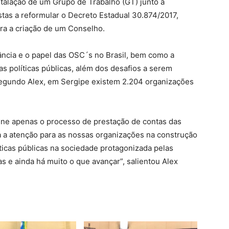
stalação de um Grupo de Trabalho (GT) junto a
stas a reformular o Decreto Estadual 30.874/2017,
ra a criação de um Conselho.
ância e o papel das OSC´s no Brasil, bem como a
as políticas públicas, além dos desafios a serem
Segundo Alex, em Sergipe existem 2.204 organizações
fine apenas o processo de prestação de contas das
a a atenção para as nossas organizações na construção
icas públicas na sociedade protagonizada pelas
s e ainda há muito o que avançar”, salientou Alex