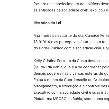
facilitar o estabelecimento de políticas de
as entidades da sociedade civil”, explicou Ir
Histórico da Lei
A primeira palestrante do dia, Candice Ferre
13.019/14 e as perceptivas futuras para tod
do Poder Público com a sociedade civil. Ho
Kelly Cristina Ferreira da Costa destacou as
(SERIN) da Bahia, que é a de coordenar pol
demais poderes nas diversas esferas de gov
Falou também da Coordenação de Articulaçã
planejamento, a execução e o controle das
Executivo com a sociedade civil e suas inst
Plataforma MROSC na Bahia, sendo uma expe