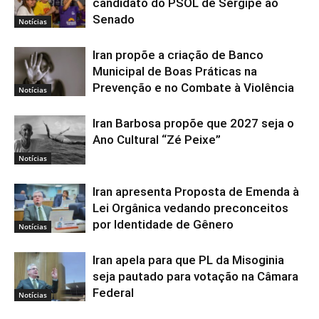
candidato do PSOL de Sergipe ao
Senado
Notícias
Iran propõe a criação de Banco
Municipal de Boas Práticas na
Prevenção e no Combate à Violência
Notícias
Iran Barbosa propõe que 2027 seja o
Ano Cultural “Zé Peixe”
Notícias
Iran apresenta Proposta de Emenda à
Lei Orgânica vedando preconceitos
por Identidade de Gênero
Notícias
Iran apela para que PL da Misoginia
seja pautado para votação na Câmara
Federal
Notícias