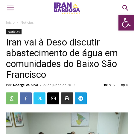
Abrir 
Início
Notícias
Notícias
Iran vai à Deso discutir
abastecimento de água em
comunidades do Baixo São
Francisco
Por
George W. Silva
-
27 de junho de 2019
915
0