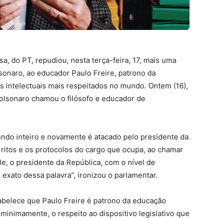
a, do PT, repudiou, nesta terça-feira, 17, mais uma
sonaro, ao educador Paulo Freire, patrono da
os intelectuais mais respeitados no mundo. Ontem (16),
 Bolsonaro chamou o filósofo e educador de
undo inteiro e novamente é atacado pelo presidente da
s ritos e os protocolos do cargo que ocupa, ao chamar
e, o presidente da República, com o nível de
 exato dessa palavra”, ironizou o parlamentar.
abelece que Paulo Freire é patrono da educação
 minimamente, o respeito ao dispositivo legislativo que