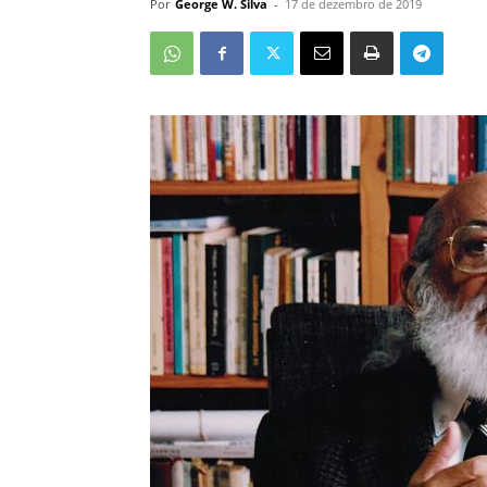
Por
George W. Silva
-
17 de dezembro de 2019