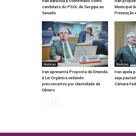
Iran Barbosa é confirmado como
Iran propõe
candidato do PSOL de Sergipe ao
Municipal d
Senado
Prevenção e
Notícias
Notícias
Iran apresenta Proposta de Emenda
Iran apela 
à Lei Orgânica vedando
seja pautad
preconceitos por Identidade de
Câmara Fed
Gênero