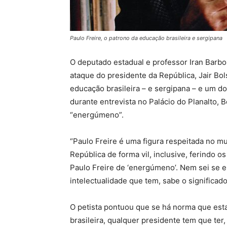
Paulo Freire, o patrono da educação brasileira e sergipana
O deputado estadual e professor Iran Barbos
ataque do presidente da República, Jair Bol
educação brasileira – e sergipana – e um d
durante entrevista no Palácio do Planalto,
“energúmeno”.
“Paulo Freire é uma figura respeitada no m
República de forma vil, inclusive, ferindo o
Paulo Freire de ‘energúmeno’. Nem sei se el
intelectualidade que tem, sabe o significado
O petista pontuou que se há norma que est
brasileira, qualquer presidente tem que ter,