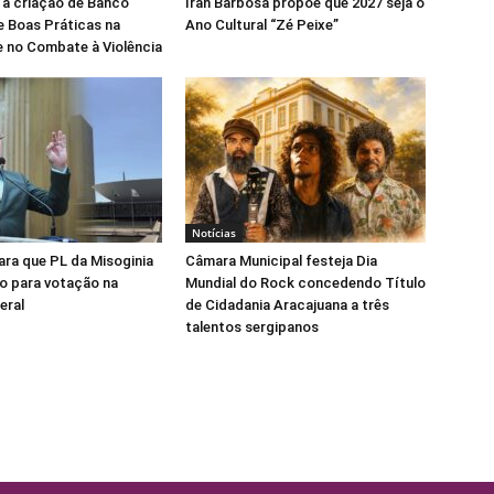
 a criação de Banco
Iran Barbosa propõe que 2027 seja o
e Boas Práticas na
Ano Cultural “Zé Peixe”
 no Combate à Violência
Notícias
para que PL da Misoginia
Câmara Municipal festeja Dia
o para votação na
Mundial do Rock concedendo Título
eral
de Cidadania Aracajuana a três
talentos sergipanos