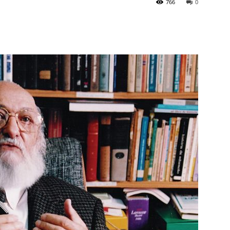
766
0