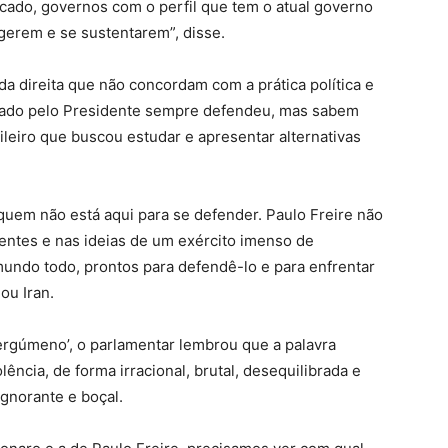
cado, governos com o perfil que tem o atual governo
egerem e se sustentarem”, disse.
da direita que não concordam com a prática política e
tacado pelo Presidente sempre defendeu, mas sabem
ileiro que buscou estudar e apresentar alternativas
quem não está aqui para se defender. Paulo Freire não
mentes e nas ideias de um exército imenso de
undo todo, prontos para defendê-lo e para enfrentar
ou Iran.
ergúmeno’, o parlamentar lembrou que a palavra
ncia, de forma irracional, brutal, desequilibrada e
ignorante e boçal.