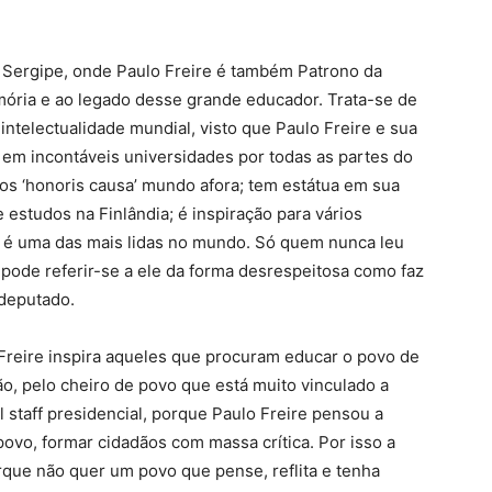
e Sergipe, onde Paulo Freire é também Patrono da
ória e ao legado desse grande educador. Trata-se de
intelectualidade mundial, visto que Paulo Freire e sua
em incontáveis universidades por todas as partes do
os ‘honoris causa’ mundo afora; tem estátua em sua
studos na Finlândia; é inspiração para vários
a é uma das mais lidas no mundo. Só quem nunca leu
 pode referir-se a ele da forma desrespeitosa como faz
 deputado.
 Freire inspira aqueles que procuram educar o povo de
ão, pelo cheiro de povo que está muito vinculado a
 staff presidencial, porque Paulo Freire pensou a
vo, formar cidadãos com massa crítica. Por isso a
que não quer um povo que pense, reflita e tenha