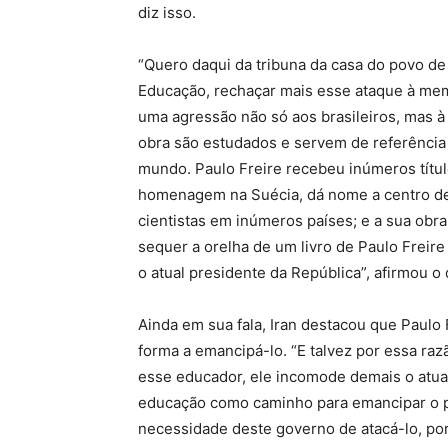
diz isso.
“Quero daqui da tribuna da casa do povo d
Educação, rechaçar mais esse ataque à mem
uma agressão não só aos brasileiros, mas à 
obra são estudados e servem de referência 
mundo. Paulo Freire recebeu inúmeros títul
homenagem na Suécia, dá nome a centro de e
cientistas em inúmeros países; e a sua obr
sequer a orelha de um livro de Paulo Freire
o atual presidente da República”, afirmou o
Ainda em sua fala, Iran destacou que Paulo
forma a emancipá-lo. “E talvez por essa raz
esse educador, ele incomode demais o atual
educação como caminho para emancipar o po
necessidade deste governo de atacá-lo, por