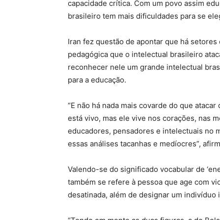
capacidade crítica. Com um povo assim edu
brasileiro tem mais dificuldades para se el
Iran fez questão de apontar que há setores 
pedagógica que o intelectual brasileiro a
reconhecer nele um grande intelectual bras
para a educação.
“E não há nada mais covarde do que atacar 
está vivo, mas ele vive nos corações, nas 
educadores, pensadores e intelectuais no m
essas análises tacanhas e medíocres”, afirm
Valendo-se do significado vocabular de ‘en
também se refere à pessoa que age com violê
desatinada, além de designar um indivíduo 