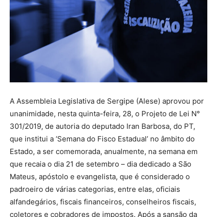
A Assembleia Legislativa de Sergipe (Alese) aprovou por
unanimidade, nesta quinta-feira, 28, o Projeto de Lei N°
301/2019, de autoria do deputado Iran Barbosa, do PT,
que institui a ‘Semana do Fisco Estadual’ no âmbito do
Estado, a ser comemorada, anualmente, na semana em
que recaia o dia 21 de setembro – dia dedicado a São
Mateus, apóstolo e evangelista, que é considerado o
padroeiro de várias categorias, entre elas, oficiais
alfandegários, fiscais financeiros, conselheiros fiscais,
coletores e cobradores de impostos. Após a sansão da