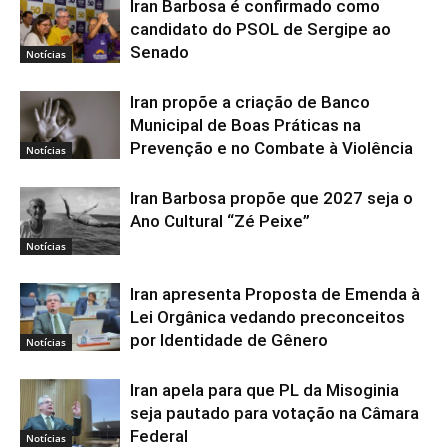
Iran Barbosa é confirmado como
candidato do PSOL de Sergipe ao
Senado
Notícias
Iran propõe a criação de Banco
Municipal de Boas Práticas na
Prevenção e no Combate à Violência
Notícias
Iran Barbosa propõe que 2027 seja o
Ano Cultural “Zé Peixe”
Notícias
Iran apresenta Proposta de Emenda à
Lei Orgânica vedando preconceitos
por Identidade de Gênero
Notícias
Iran apela para que PL da Misoginia
seja pautado para votação na Câmara
Federal
Notícias