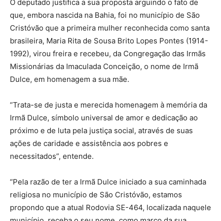
O deputado justifica a sua proposta arguindo o fato de
que, embora nascida na Bahia, foi no município de São
Cristóvão que a primeira mulher reconhecida como santa
brasileira, Maria Rita de Sousa Brito Lopes Pontes (1914-
1992), virou freira e recebeu, da Congregação das Irmãs
Missionárias da Imaculada Conceição, o nome de Irmã
Dulce, em homenagem a sua mãe.
“Trata-se de justa e merecida homenagem à memória da
Irmã Dulce, símbolo universal de amor e dedicação ao
próximo e de luta pela justiça social, através de suas
ações de caridade e assistência aos pobres e
necessitados”, entende.
“Pela razão de ter a Irmã Dulce iniciado a sua caminhada
religiosa no município de São Cristóvão, estamos
propondo que a atual Rodovia SE-464, localizada naquele
município, receba o seu nome, como marco da sua