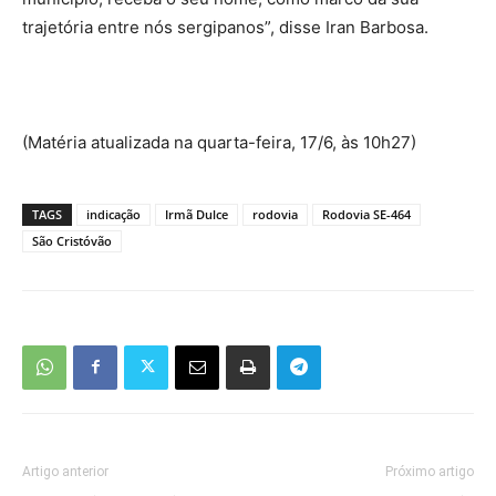
trajetória entre nós sergipanos”, disse Iran Barbosa.
(Matéria atualizada na quarta-feira, 17/6, às 10h27)
TAGS
indicação
Irmã Dulce
rodovia
Rodovia SE-464
São Cristóvão
Artigo anterior
Próximo artigo