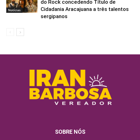
do Rock concedendo Título de
Cidadania Aracajuana a três talentos
Notícias
sergipanos
SOBRE NÓS