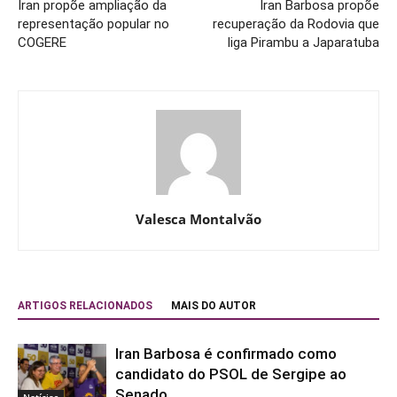
Iran propõe ampliação da
Iran Barbosa propõe
representação popular no
recuperação da Rodovia que
COGERE
liga Pirambu a Japaratuba
Valesca Montalvão
ARTIGOS RELACIONADOS
MAIS DO AUTOR
Iran Barbosa é confirmado como
candidato do PSOL de Sergipe ao
Senado
Notícias