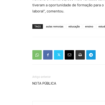
tiveram a oportunidade de formação para o
laboral”, comentou.
TAGS
aulas remotas
educação
ensino
estu
Artigo anterior
NOTA PÚBLICA