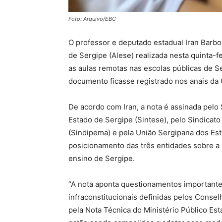
Foto: Arquivo/EBC
O professor e deputado estadual Iran Barbo
de Sergipe (Alese) realizada nesta quinta-f
as aulas remotas nas escolas públicas de S
documento ficasse registrado nos anais da 
De acordo com Iran, a nota é assinada pelo
Estado de Sergipe (Sintese), pelo Sindicato
(Sindipema) e pela União Sergipana dos Es
posicionamento das três entidades sobre a
ensino de Sergipe.
“A nota aponta questionamentos important
infraconstitucionais definidas pelos Conse
pela Nota Técnica do Ministério Público Es