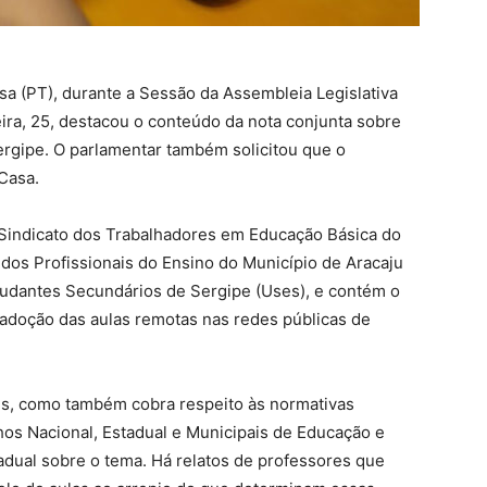
sa (PT), durante a Sessão da Assembleia Legislativa
eira, 25, destacou o conteúdo da nota conjunta sobre
ergipe. O parlamentar também solicitou que o
Casa.
 Sindicato dos Trabalhadores em Educação Básica do
 dos Profissionais do Ensino do Município de Aracaju
tudantes Secundários de Sergipe (Uses), e contém o
 adoção das aulas remotas nas redes públicas de
es, como também cobra respeito às normativas
lhos Nacional, Estadual e Municipais de Educação e
tadual sobre o tema. Há relatos de professores que