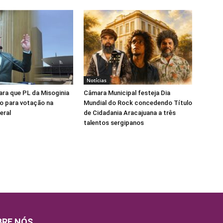
Notícias
para que PL da Misoginia
Câmara Municipal festeja Dia
o para votação na
Mundial do Rock concedendo Título
eral
de Cidadania Aracajuana a três
talentos sergipanos
BRE NÓS