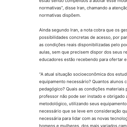
estão sendo compelidos a adotar esse mode
normativas”, disse Iran, chamando a atenção
normativas dispõem.
Ainda segundo Iran, a nota cobra que os ge
possibilidades concretas de acesso, por pa
as condições reais disponibilizadas pelo p
aulas, sem que precisem dispor dos seus r
educadores estão recebendo para ofertar 
“A atual situação socioeconômica dos estud
equipamento necessário? Quantos alunos c
pedagógico? Quais as condições materiais 
professor não pode ser instado e obrigado 
metodológico, utilizando seus equipamentos
necessário que se leve em consideração qu
necessária para lidar com as novas tecnolog
homens e mulheres, dos mais variados campo