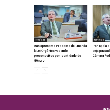
Notícias
Notícias
Iran apresenta Proposta de Emenda
Iran apela 
à Lei Orgânica vedando
seja pautad
preconceitos por Identidade de
Câmara Fed
Gênero
SO