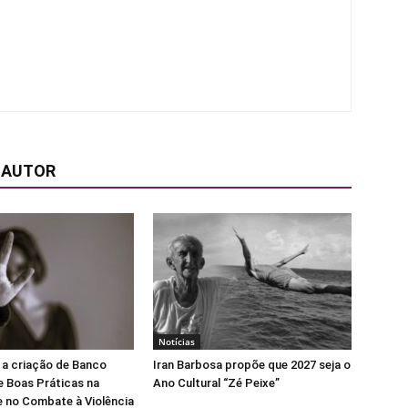
 AUTOR
Notícias
 a criação de Banco
Iran Barbosa propõe que 2027 seja o
e Boas Práticas na
Ano Cultural “Zé Peixe”
 no Combate à Violência