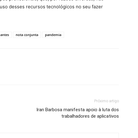
 uso desses recursos tecnológicos no seu fazer
dantes
nota conjunta
pandemia
Próximo artigo
Iran Barbosa manifesta apoio à luta dos
trabalhadores de aplicativos