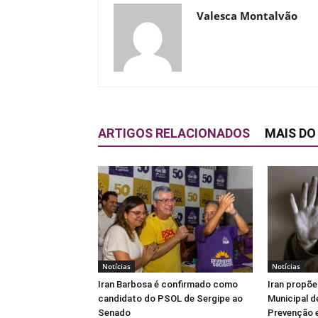
Valesca Montalvão
ARTIGOS RELACIONADOS
MAIS DO
Notícias
Notícias
Iran Barbosa é confirmado como
Iran propõe
candidato do PSOL de Sergipe ao
Municipal d
Senado
Prevenção e