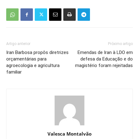
Artigo anterior
Próximo artigo
Iran Barbosa propôs diretrizes
Emendas de Iran à LDO em
orçamentárias para
defesa da Educação e do
agroecologia e agricultura
magistério foram rejeitadas
familiar
Valesca Montalvão