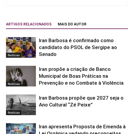
ARTIGOS RELACIONADOS
MAIS DO AUTOR
Iran Barbosa é confirmado como
candidato do PSOL de Sergipe ao
Senado
Notícias
Iran propõe a criação de Banco
Municipal de Boas Práticas na
Prevenção e no Combate à Violência
Notícias
Iran Barbosa propõe que 2027 seja o
Ano Cultural “Zé Peixe”
Notícias
Iran apresenta Proposta de Emenda à
Lei Orgânica vedando preconceitos