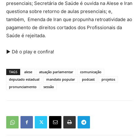
presenciais; Secretária de Saúde é ouvida na Alese e Iran
questiona sobre retorno de aulas presenciais; e,
também, Emenda de Iran que propunha retroatividade ao
pagamento de direitos cortados dos Profissionais da
Saúde é rejeitada.
▶️ Dê o play e confira!
TAGS
alese
atuação parlamentar
comunicação
deputado estadual
mandato popular
podcast
projetos
pronunciamento
sessão