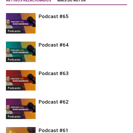
ARTIGOS RELACIONADOS
MAIS DO AUTOR
Podcast #65
Podcasts
Podcast #64
Podcasts
Podcast #63
Podcasts
Podcast #62
Podcasts
Podcast #61