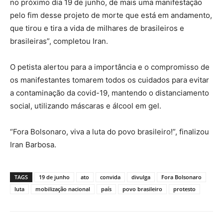
no próximo dia 19 de junho, de mais uma manifestação
pelo fim desse projeto de morte que está em andamento,
que tirou e tira a vida de milhares de brasileiros e
brasileiras”, completou Iran.
O petista alertou para a importância e o compromisso de
os manifestantes tomarem todos os cuidados para evitar
a contaminação da covid-19, mantendo o distanciamento
social, utilizando máscaras e álcool em gel.
“Fora Bolsonaro, viva a luta do povo brasileiro!”, finalizou
Iran Barbosa.
TAGS
19 de junho
ato
convida
divulga
Fora Bolsonaro
luta
mobilização nacional
país
povo brasileiro
protesto