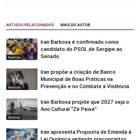
ARTIGOS RELACIONADOS
MAIS DO AUTOR
Iran Barbosa é confirmado como
candidato do PSOL de Sergipe ao
Senado
Notícias
Iran propõe a criação de Banco
Municipal de Boas Práticas na
Prevenção e no Combate à Violência
Notícias
Iran Barbosa propõe que 2027 seja o
Ano Cultural “Zé Peixe”
Notícias
Iran apresenta Proposta de Emenda à
Lei Orgânica vedando preconceitos