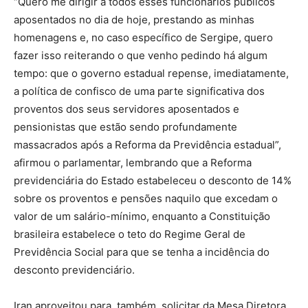
“Quero me dirigir a todos esses funcionários públicos
aposentados no dia de hoje, prestando as minhas
homenagens e, no caso específico de Sergipe, quero
fazer isso reiterando o que venho pedindo há algum
tempo: que o governo estadual repense, imediatamente,
a política de confisco de uma parte significativa dos
proventos dos seus servidores aposentados e
pensionistas que estão sendo profundamente
massacrados após a Reforma da Previdência estadual”,
afirmou o parlamentar, lembrando que a Reforma
previdenciária do Estado estabeleceu o desconto de 14%
sobre os proventos e pensões naquilo que excedam o
valor de um salário-mínimo, enquanto a Constituição
brasileira estabelece o teto do Regime Geral de
Previdência Social para que se tenha a incidência do
desconto previdenciário.
Iran aproveitou para, também, solicitar da Mesa Diretora