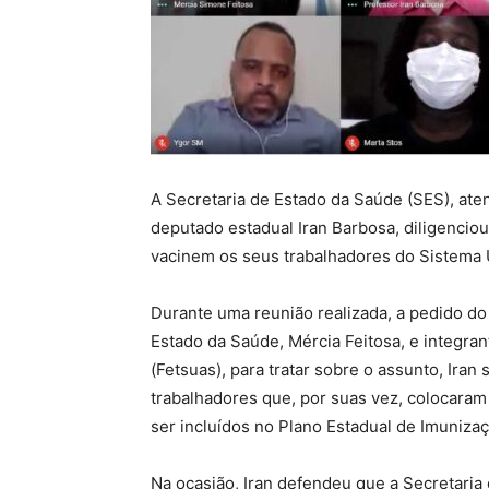
A Secretaria de Estado da Saúde (SES), at
deputado estadual Iran Barbosa, diligencio
vacinem os seus trabalhadores do Sistema Ú
Durante uma reunião realizada, a pedido do
Estado da Saúde, Mércia Feitosa, e integr
(Fetsuas), para tratar sobre o assunto, Iran
trabalhadores que, por suas vez, colocaram
ser incluídos no Plano Estadual de Imunizaç
Na ocasião, Iran defendeu que a Secretari