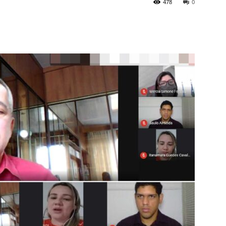
478
0