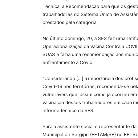
Técnica, a Recomendação para que os gesto
trabalhadores do Sistema Único de Assistên
prestados pela categoria.
No último domingo, 20, a SES fez uma retif
Operacionalização da Vacina Contra a COVID
SUAS e fazia uma recomendação aos municí
enfrentamento à Covid.
“Considerando […] a importância dos profi
Covid-19 nos territórios, recomenda-se pel
vulneráveis que, assim como já ocorreu em 
vacinação desses trabalhadores em cada mu
informe técnico da SES.
Para a assistente social e representante d
Municipal de Sergipe (FETAM/SE) no FETSUA