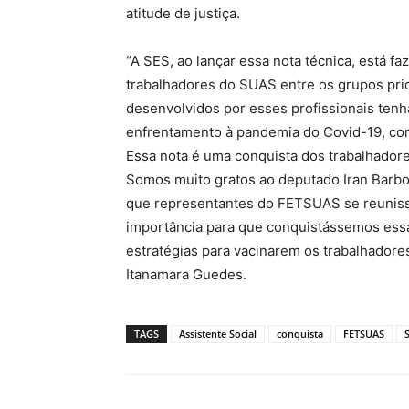
atitude de justiça.
“A SES, ao lançar essa nota técnica, está fa
trabalhadores do SUAS entre os grupos pri
desenvolvidos por esses profissionais tenh
enfrentamento à pandemia do Covid-19, co
Essa nota é uma conquista dos trabalhador
Somos muito gratos ao deputado Iran Barbos
que representantes do FETSUAS se reuniss
importância para que conquistássemos essa
estratégias para vacinarem os trabalhadores
Itanamara Guedes.
TAGS
Assistente Social
conquista
FETSUAS