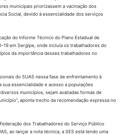
res municipais priorizassem a vacinação dos
cia Social, devido à essencialidade dos serviços
icação do Informe Técnico do Plano Estadual de
-19 em Sergipe, onde incluía os trabalhadores do
pios da importância desses trabalhadores no
ssionais do SUAS nessa fase de enfrentamento à
a sua essencialidade e acesso a populações
diversos municípios, sejam avaliadas formas de
nicípio”, aponta trecho da recomendação expressa no
a Federação dos Trabalhadores do Serviço Público
S, ao lançar a nota técnica, a SES está tendo uma