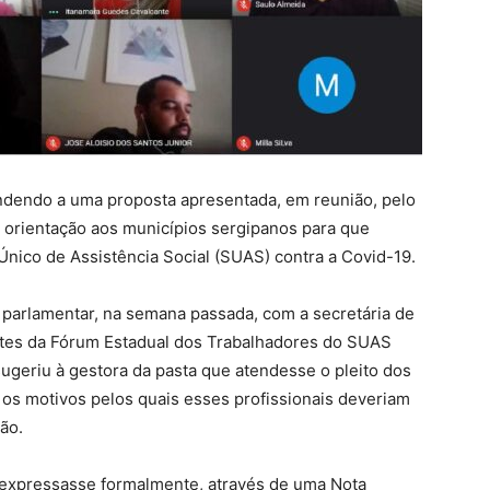
endendo a uma proposta apresentada, em reunião, pelo
u orientação aos municípios sergipanos para que
nico de Assistência Social (SUAS) contra a Covid-19.
 parlamentar, na semana passada, com a secretária de
antes da Fórum Estadual dos Trabalhadores do SUAS
 sugeriu à gestora da pasta que atendesse o pleito dos
 os motivos pelos quais esses profissionais deveriam
ão.
a expressasse formalmente, através de uma Nota