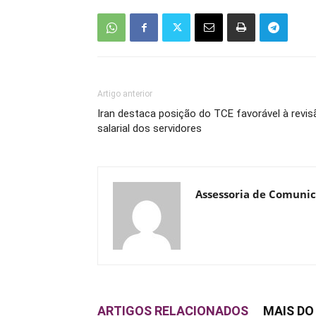
Artigo anterior
Iran destaca posição do TCE favorável à revis
salarial dos servidores
Assessoria de Comuni
ARTIGOS RELACIONADOS
MAIS DO