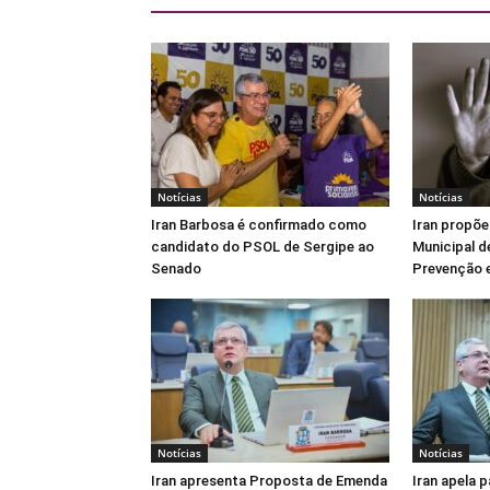
Notícias
Notícias
Iran Barbosa é confirmado como
Iran propõe
candidato do PSOL de Sergipe ao
Municipal d
Senado
Prevenção e
Notícias
Notícias
Iran apresenta Proposta de Emenda
Iran apela 