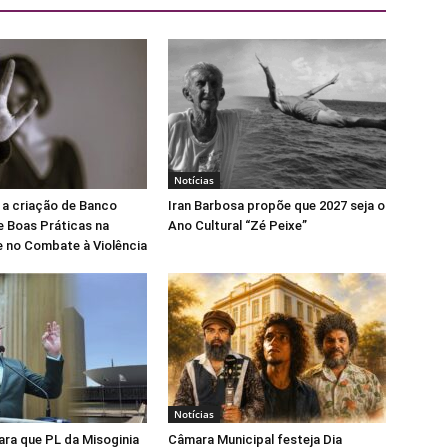
Notícias
 a criação de Banco
Iran Barbosa propõe que 2027 seja o
e Boas Práticas na
Ano Cultural “Zé Peixe”
 no Combate à Violência
Notícias
para que PL da Misoginia
Câmara Municipal festeja Dia