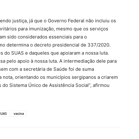
zendo justiça, já que o Governo Federal não incluiu os
oritários para imunização, mesmo que os serviços
am sido considerados essenciais para o
mo determina o decreto presidencial de 337/2020.
es do SUAS e daqueles que apoiaram a nossa luta.
a pelo apoio à nossa luta. A intermediação dele para
em com a secretária de Saúde foi de suma
 nota, orientando os municípios sergipanos a criarem
 do Sistema Único de Assistência Social”, afirmou
SUAS
vacina