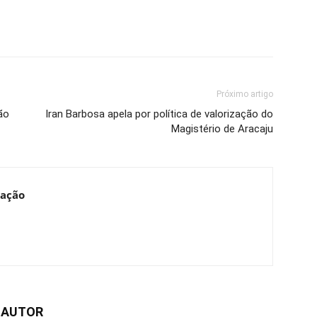
Próximo artigo
ão
Iran Barbosa apela por política de valorização do
Magistério de Aracaju
cação
 AUTOR