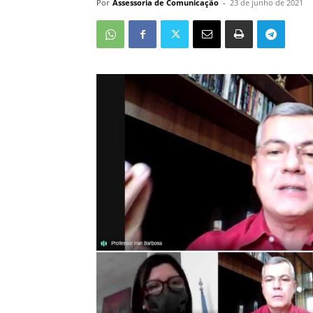
Por
Assessoria de Comunicação
-
23 de junho de 2021