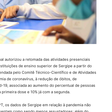
dual autorizou a retomada das atividades presenciais
nstituições de ensino superior de Sergipe a partir do
erendada pelo Comitê Técnico-Científico e de Atividades
a de coronavírus, à redução de óbitos, de
id-19, associada ao aumento do percentual de pessoas
a primeira dose e 10% já com a segunda.
 PT, os dados de Sergipe em relação à pandemia não
esentam como sendo menos assustadores; além do