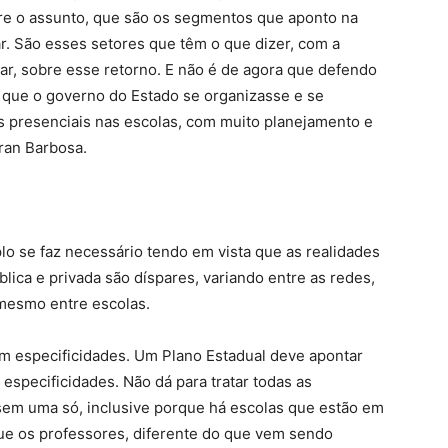
bre o assunto, que são os segmentos que aponto na
r. São esses setores que têm o que dizer, com a
lar, sobre esse retorno. E não é de agora que defendo
que o governo do Estado se organizasse e se
s presenciais nas escolas, com muito planejamento e
Iran Barbosa.
lo se faz necessário tendo em vista que as realidades
blica e privada são díspares, variando entre as redes,
 mesmo entre escolas.
m especificidades. Um Plano Estadual deve apontar
 especificidades. Não dá para tratar todas as
ssem uma só, inclusive porque há escolas que estão em
ue os professores, diferente do que vem sendo