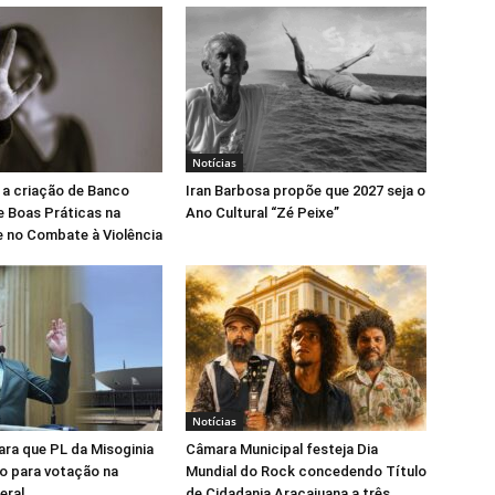
Notícias
 a criação de Banco
Iran Barbosa propõe que 2027 seja o
e Boas Práticas na
Ano Cultural “Zé Peixe”
 no Combate à Violência
Notícias
para que PL da Misoginia
Câmara Municipal festeja Dia
o para votação na
Mundial do Rock concedendo Título
eral
de Cidadania Aracajuana a três