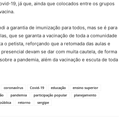
ovid-19, já que, ainda que colocados entre os grupos
vacina.
di a garantia de imunização para todos, mas se é para
olas, que se garanta a vacinação de toda a comunidade
ta o petista, reforçando que a retomada das aulas e
 presencial devam se dar com muita cautela, de forma
sobre a pandemia, além da vacinação e escuta de toda
coronavírus
Covid-19
educação
ensino superior
ção
pandemia
participação popular
planejamento
pública
retorno
sergipe