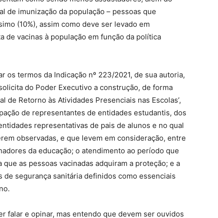
ual de imunização da população – pessoas que
ssimo (10%), assim como deve ser levado em
a de vacinas à população em função da política
ar os termos da Indicação nº 223/2021, de sua autoria,
solicita do Poder Executivo a construção, de forma
ual de Retorno às Atividades Presenciais nas Escolas’,
ipação de representantes de entidades estudantis, dos
entidades representativas de pais de alunos e no qual
serem observadas, e que levem em consideração, entre
alhadores da educação; o atendimento ao período que
a que as pessoas vacinadas adquiram a proteção; e a
os de segurança sanitária definidos como essenciais
no.
 falar e opinar, mas entendo que devem ser ouvidos