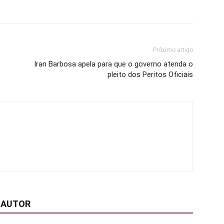
Próximo artigo
Iran Barbosa apela para que o governo atenda o
pleito dos Peritos Oficiais
 AUTOR