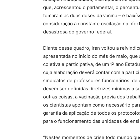
que, acrescentou o parlamentar, o percent
tomaram as duas doses da vacina – é baixí
consideração a constante oscilação na ofert
desastrosa do governo federal.
Diante desse quadro, Iran voltou a reivindic
apresentada no início do mês de maio, que 
coletiva e participativa, de um ‘Plano Estad
cuja elaboração deverá contar com a partic
sindicatos de professores funcionários, de 
devem ser definidas diretrizes mínimas a 
outras coisas, a vacinação prévia dos trab
os cientistas apontam como necessário par
garantia da aplicação de todos os protocol
para o funcionamento das unidades de ensi
“Nestes momentos de crise todo mundo quer