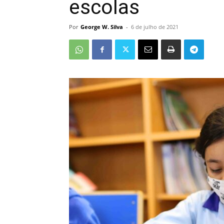
escolas
Por
George W. Silva
-
6 de julho de 2021