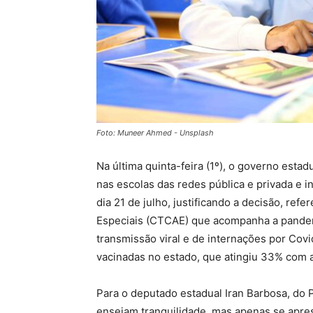
Foto: Muneer Ahmed - Unsplash
Na última quinta-feira (1º), o governo esta
nas escolas das redes pública e privada e i
dia 21 de julho, justificando a decisão, ref
Especiais (CTCAE) que acompanha a pandemi
transmissão viral e de internações por Cov
vacinadas no estado, que atingiu 33% com 
Para o deputado estadual Iran Barbosa, do
ensejam tranquilidade, mas apenas se apr