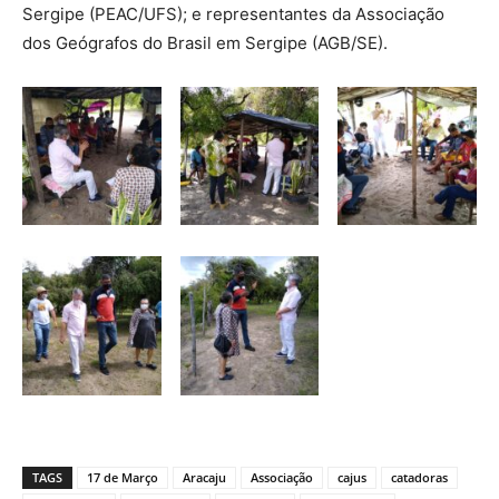
Sergipe (PEAC/UFS); e representantes da Associação
dos Geógrafos do Brasil em Sergipe (AGB/SE).
TAGS
17 de Março
Aracaju
Associação
cajus
catadoras