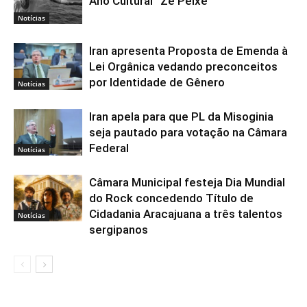
Ano Cultural “Zé Peixe”
Notícias
Iran apresenta Proposta de Emenda à
Lei Orgânica vedando preconceitos
por Identidade de Gênero
Notícias
Iran apela para que PL da Misoginia
seja pautado para votação na Câmara
Federal
Notícias
Câmara Municipal festeja Dia Mundial
do Rock concedendo Título de
Cidadania Aracajuana a três talentos
Notícias
sergipanos