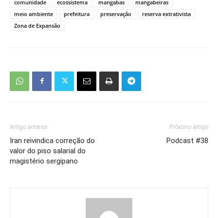
comunidade
ecossistema
mangabas
mangabeiras
meio ambiente
prefeitura
preservação
reserva extrativista
Zona de Expansão
Artigo anterior
Próximo artigo
Iran reivindica correção do
Podcast #38
valor do piso salarial do
magistério sergipano