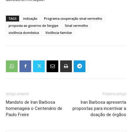
TAGS
indicação
Programa cooperação sinal vermelho
proposta ao governo de Sergipe
Sinal vermelho
violência doméstica
Violência familiar
Artigo anterior
Próximo artigo
Mandato de Iran Barbosa
Iran Barbosa apresenta
homenageia o Centenário de
propostas para incentivar a
Paulo Freire
doação de órgãos