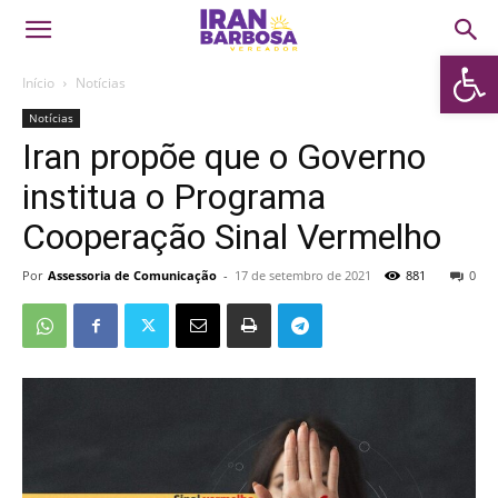
Abrir 
Início
Notícias
Notícias
Iran propõe que o Governo
institua o Programa
Cooperação Sinal Vermelho
Por
Assessoria de Comunicação
-
17 de setembro de 2021
881
0