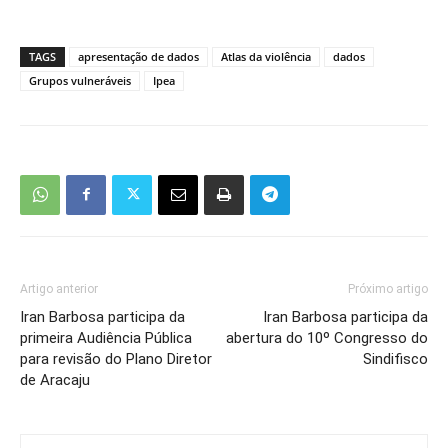
TAGS
apresentação de dados
Atlas da violência
dados
Grupos vulneráveis
Ipea
Artigo anterior
Próximo artigo
Iran Barbosa participa da
Iran Barbosa participa da
primeira Audiência Pública
abertura do 10º Congresso do
para revisão do Plano Diretor
Sindifisco
de Aracaju