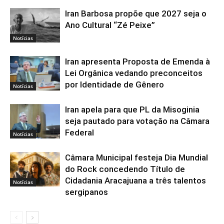
Iran Barbosa propõe que 2027 seja o
Ano Cultural “Zé Peixe”
Notícias
Iran apresenta Proposta de Emenda à
Lei Orgânica vedando preconceitos
por Identidade de Gênero
Notícias
Iran apela para que PL da Misoginia
seja pautado para votação na Câmara
Federal
Notícias
Câmara Municipal festeja Dia Mundial
do Rock concedendo Título de
Cidadania Aracajuana a três talentos
Notícias
sergipanos