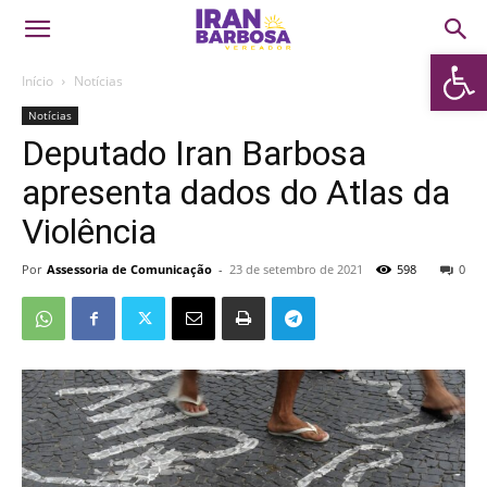
Abrir 
Início
Notícias
Notícias
Deputado Iran Barbosa
apresenta dados do Atlas da
Violência
Por
Assessoria de Comunicação
-
23 de setembro de 2021
598
0