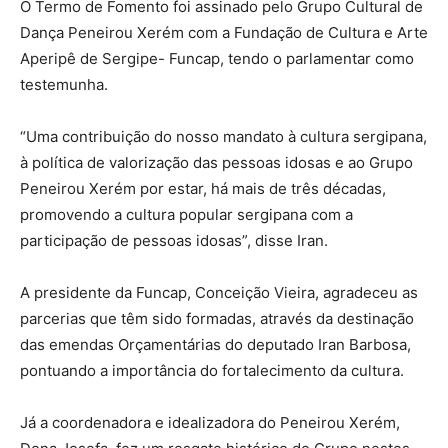
O Termo de Fomento foi assinado pelo Grupo Cultural de
Dança Peneirou Xerém com a Fundação de Cultura e Arte
Aperipê de Sergipe- Funcap, tendo o parlamentar como
testemunha.
“Uma contribuição do nosso mandato à cultura sergipana,
à política de valorização das pessoas idosas e ao Grupo
Peneirou Xerém por estar, há mais de três décadas,
promovendo a cultura popular sergipana com a
participação de pessoas idosas”, disse Iran.
A presidente da Funcap, Conceição Vieira, agradeceu as
parcerias que têm sido formadas, através da destinação
das emendas Orçamentárias do deputado Iran Barbosa,
pontuando a importância do fortalecimento da cultura.
Já a coordenadora e idealizadora do Peneirou Xerém,