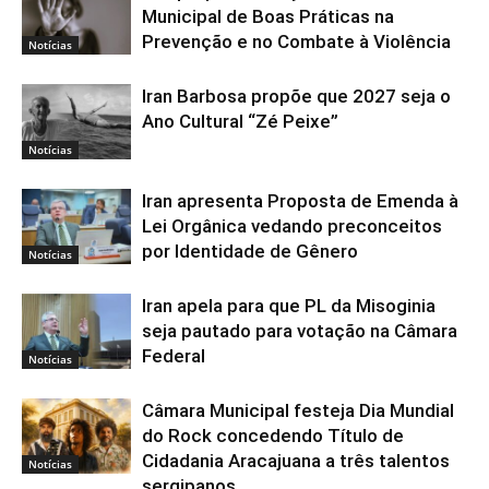
Municipal de Boas Práticas na
Prevenção e no Combate à Violência
Notícias
Iran Barbosa propõe que 2027 seja o
Ano Cultural “Zé Peixe”
Notícias
Iran apresenta Proposta de Emenda à
Lei Orgânica vedando preconceitos
por Identidade de Gênero
Notícias
Iran apela para que PL da Misoginia
seja pautado para votação na Câmara
Federal
Notícias
Câmara Municipal festeja Dia Mundial
do Rock concedendo Título de
Cidadania Aracajuana a três talentos
Notícias
sergipanos