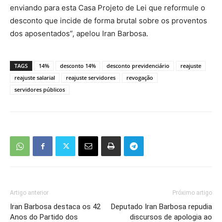
enviando para esta Casa Projeto de Lei que reformule o
desconto que incide de forma brutal sobre os proventos
dos aposentados”, apelou Iran Barbosa.
TAGS
14%
desconto 14%
desconto previdenciário
reajuste
reajuste salarial
reajuste servidores
revogação
servidores públicos
Artigo anterior
Próximo artigo
Iran Barbosa destaca os 42
Deputado Iran Barbosa repudia
Anos do Partido dos
discursos de apologia ao