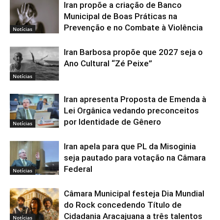
Iran propõe a criação de Banco
Municipal de Boas Práticas na
Prevenção e no Combate à Violência
Notícias
Iran Barbosa propõe que 2027 seja o
Ano Cultural “Zé Peixe”
Notícias
Iran apresenta Proposta de Emenda à
Lei Orgânica vedando preconceitos
por Identidade de Gênero
Notícias
Iran apela para que PL da Misoginia
seja pautado para votação na Câmara
Federal
Notícias
Câmara Municipal festeja Dia Mundial
do Rock concedendo Título de
Cidadania Aracajuana a três talentos
Notícias