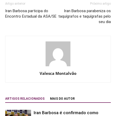
Artigo anterior
Próximo artigo
Iran Barbosa participa do
Iran Barbosa parabeniza os
Encontro Estadual da ASA/SE
taquígrafos e taquígrafas pelo
seu dia
Valesca Montalvão
ARTIGOS RELACIONADOS
MAIS DO AUTOR
Iran Barbosa é confirmado como