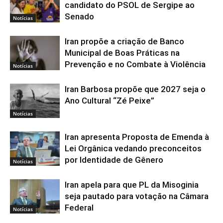
candidato do PSOL de Sergipe ao
Senado
Notícias
Iran propõe a criação de Banco
Municipal de Boas Práticas na
Prevenção e no Combate à Violência
Notícias
Iran Barbosa propõe que 2027 seja o
Ano Cultural “Zé Peixe”
Notícias
Iran apresenta Proposta de Emenda à
Lei Orgânica vedando preconceitos
por Identidade de Gênero
Notícias
Iran apela para que PL da Misoginia
seja pautado para votação na Câmara
Federal
Notícias