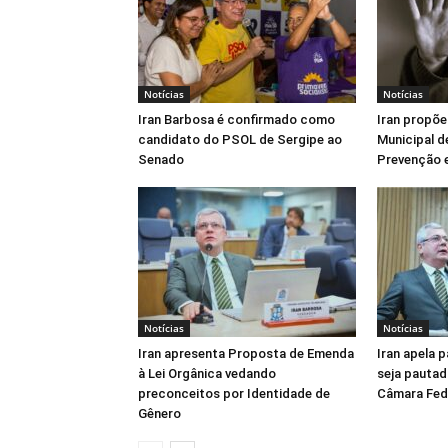
Notícias
Notícias
Iran Barbosa é confirmado como
Iran propõe
candidato do PSOL de Sergipe ao
Municipal d
Senado
Prevenção e
Notícias
Notícias
Iran apresenta Proposta de Emenda
Iran apela 
à Lei Orgânica vedando
seja pautad
preconceitos por Identidade de
Câmara Fed
Gênero