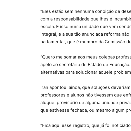
“Eles estão sem nenhuma condição de dese
com a responsabilidade que lhes é incumbi
escola. E isso numa unidade que vem send
integral, e a sua tão anunciada reforma nã
parlamentar, que é membro da Comissão de 
“Quero me somar aos meus colegas professo
apelo ao secretário de Estado de Educação:
alternativas para solucionar aquele problema
Iran apontou, ainda, que soluções deveriam 
professores e alunos não tivessem que enfre
aluguel provisório de alguma unidade priva
que estivesse fechada, ou mesmo algum pré
“Fica aqui esse registro, que já foi noticia