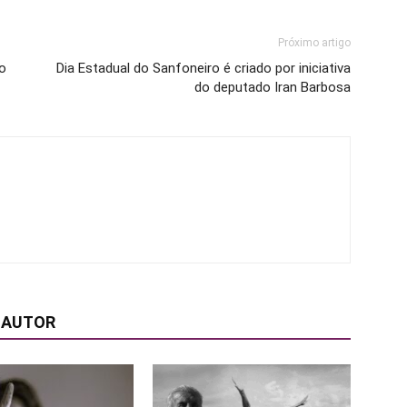
Próximo artigo
o
Dia Estadual do Sanfoneiro é criado por iniciativa
do deputado Iran Barbosa
 AUTOR