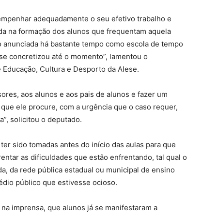
mpenhar adequadamente o seu efetivo trabalho e
da na formação dos alunos que frequentam aquela
o anunciada há bastante tempo como escola de tempo
o se concretizou até o momento”, lamentou o
Educação, Cultura e Desporto da Alese.
res, aos alunos e aos pais de alunos e fazer um
 que ele procure, com a urgência que o caso requer,
”, solicitou o deputado.
ter sido tomadas antes do início das aulas para que
ntar as dificuldades que estão enfrentando, tal qual o
da, da rede pública estadual ou municipal de ensino
dio público que estivesse ocioso.
do na imprensa, que alunos já se manifestaram a