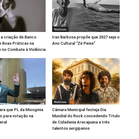
Notícias
 a criação de Banco
Iran Barbosa propõe que 2027 seja o
e Boas Práticas na
Ano Cultural “Zé Peixe”
 no Combate à Violência
Notícias
para que PL da Misoginia
Câmara Municipal festeja Dia
o para votação na
Mundial do Rock concedendo Título
eral
de Cidadania Aracajuana a três
talentos sergipanos