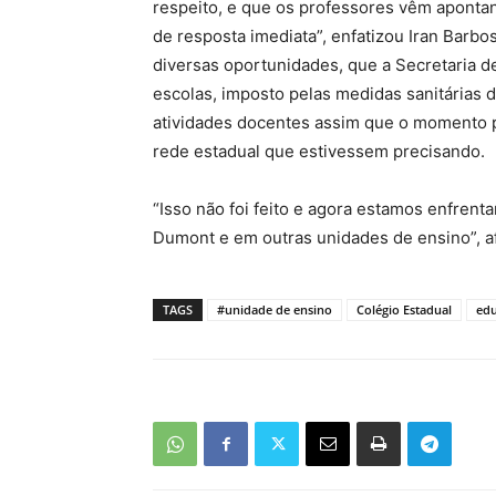
respeito, e que os professores vêm aponta
de resposta imediata”, enfatizou Iran Barbo
diversas oportunidades, que a Secretaria 
escolas, imposto pelas medidas sanitárias d
atividades docentes assim que o momento p
rede estadual que estivessem precisando.
“Isso não foi feito e agora estamos enfrent
Dumont e em outras unidades de ensino”, af
TAGS
#unidade de ensino
Colégio Estadual
ed