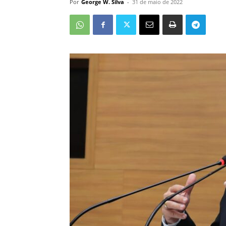
Por
George W. Silva
-
31 de maio de 2022