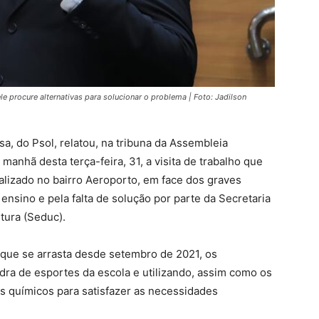
e procure alternativas para solucionar o problema | Foto: Jadilson
a, do Psol, relatou, na tribuna da Assembleia
 manhã desta terça-feira, 31, a visita de trabalho que
alizado no bairro Aeroporto, em face dos graves
nsino e pela falta de solução por parte da Secretaria
tura (Seduc).
 que se arrasta desde setembro de 2021, os
dra de esportes da escola e utilizando, assim como os
s químicos para satisfazer as necessidades