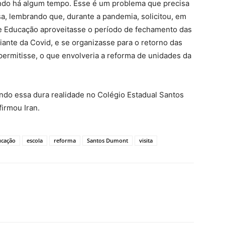
ndo há algum tempo. Esse é um problema que precisa
sa, lembrando que, durante a pandemia, solicitou, em
de Educação aproveitasse o período de fechamento das
iante da Covid, e se organizasse para o retorno das
ermitisse, o que envolveria a reforma de unidades da
ando essa dura realidade no Colégio Estadual Santos
irmou Iran.
ucação
escola
reforma
Santos Dumont
visita