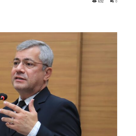
632
0