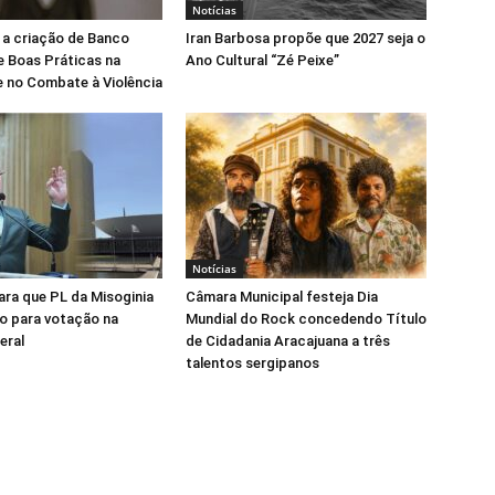
Notícias
 a criação de Banco
Iran Barbosa propõe que 2027 seja o
e Boas Práticas na
Ano Cultural “Zé Peixe”
 no Combate à Violência
Notícias
para que PL da Misoginia
Câmara Municipal festeja Dia
o para votação na
Mundial do Rock concedendo Título
eral
de Cidadania Aracajuana a três
talentos sergipanos