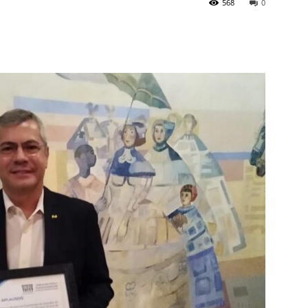
568
0