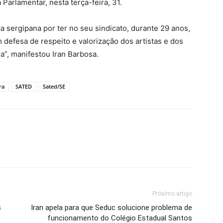
Parlamentar, nesta terça-feira, 31.
ca sergipana por ter no seu sindicato, durante 29 anos,
 defesa de respeito e valorização dos artistas e dos
a”, manifestou Iran Barbosa.
ra
SATED
Sated/SE
Próximo artigo
s
Iran apela para que Seduc solucione problema de
funcionamento do Colégio Estadual Santos