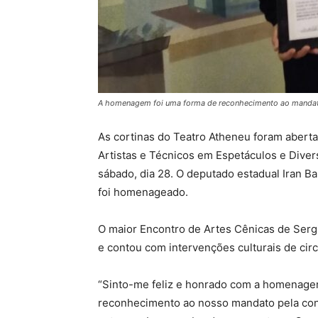
A homenagem foi uma forma de reconhecimento ao mandato p
As cortinas do Teatro Atheneu foram abert
Artistas e Técnicos em Espetáculos e Diver
sábado, dia 28. O deputado estadual Iran B
foi homenageado.
O maior Encontro de Artes Cênicas de Sergi
e contou com intervenções culturais de circ
“Sinto-me feliz e honrado com a homenage
reconhecimento ao nosso mandato pela contr