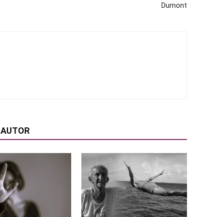
Dumont
 AUTOR