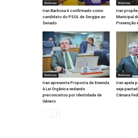
Notícias
Notícias
Iran Barbosa é confirmado como
Iran propõe
candidato do PSOL de Sergipe ao
Municipal d
Senado
Prevenção e
Notícias
Notícias
Iran apresenta Proposta de Emenda
Iran apela 
à Lei Orgânica vedando
seja pautad
preconceitos por Identidade de
Câmara Fed
Gênero