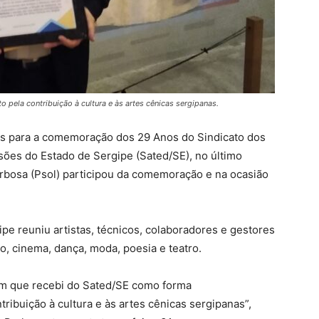
ela contribuição à cultura e às artes cênicas sergipanas.
as para a comemoração dos 29 Anos do Sindicato dos
sões do Estado de Sergipe (Sated/SE), no último
arbosa (Psol) participou da comemoração e na ocasião
pe reuniu artistas, técnicos, colaboradores e gestores
o, cinema, dança, moda, poesia e teatro.
m que recebi do Sated/SE como forma
ibuição à cultura e às artes cênicas sergipanas”,