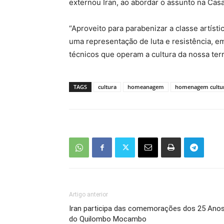
externou Iran, ao abordar o assunto na Casa 
“Aproveito para parabenizar a classe artísti
uma representação de luta e resistência, em
técnicos que operam a cultura da nossa terr
TAGS
cultura
homeanagem
homenagem cultu
Artigo anterior
Iran participa das comemorações dos 25 Ano
do Quilombo Mocambo