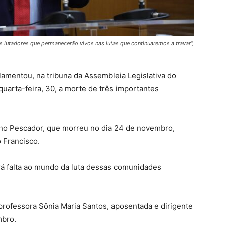
 lutadores que permanecerão vivos nas lutas que continuaremos a travar”,
lamentou, na tribuna da Assembleia Legislativa do
uarta-feira, 30, a morte de três importantes
inho Pescador, que morreu no dia 24 de novembro,
 Francisco.
rá falta ao mundo da luta dessas comunidades
 professora Sônia Maria Santos, aposentada e dirigente
mbro.