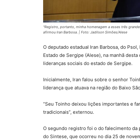
"Registro, portanto, minha homenagem a esses três grandes
afirmou Iran Barbosa. | Foto: Jadilson Simões/Alese
O deputado estadual Iran Barbosa, do Psol, 
Estado de Sergipe (Alese), na manhã desta q
lideranças sociais do estado de Sergipe.
Inicialmente, Iran falou sobre o senhor To
liderança que atuava na região do Baixo São
“Seu Toinho deixou lições importantes e fa
tradicionais”, externou.
O segundo registro foi o do falecimento da
do Sintese, que ocorreu no dia 25 de nove