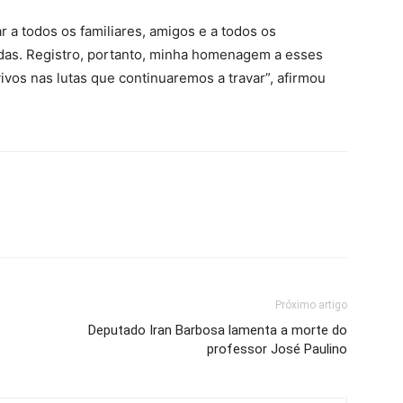
 a todos os familiares, amigos e a todos os
das. Registro, portanto, minha homenagem a esses
vos nas lutas que continuaremos a travar”, afirmou
Próximo artigo
Deputado Iran Barbosa lamenta a morte do
professor José Paulino