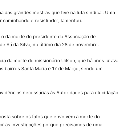
a das grandes mestras que tive na luta sindical. Uma
r caminhando e resistindo”, lamentou.
foi o da morte do presidente da Associação de
e Sá da Silva, no último dia 28 de novembro.
ícia da morte do missionário Uilson, que há anos lutava
dos bairros Santa Maria e 17 de Março, sendo um
ovidências necessárias às Autoridades para elucidação
posta sobre os fatos que envolvem a morte do
ar as investigações porque precisamos de uma