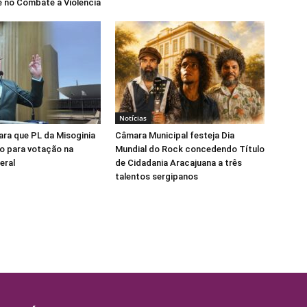
 no Combate à Violência
Notícias
para que PL da Misoginia
Câmara Municipal festeja Dia
o para votação na
Mundial do Rock concedendo Título
eral
de Cidadania Aracajuana a três
talentos sergipanos