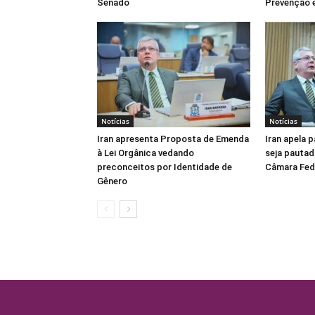
Senado
Prevenção e
Notícias
Notícias
Iran apresenta Proposta de Emenda
Iran apela 
à Lei Orgânica vedando
seja pautad
preconceitos por Identidade de
Câmara Fed
Gênero