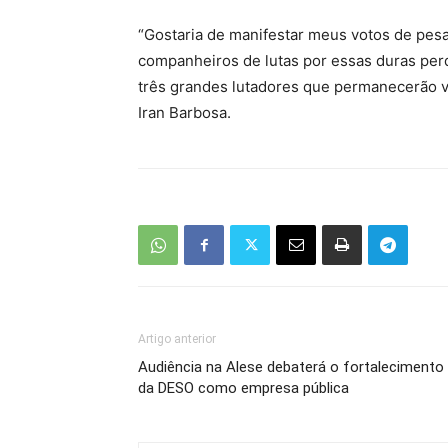
“Gostaria de manifestar meus votos de pesar
companheiros de lutas por essas duras per
três grandes lutadores que permanecerão vi
Iran Barbosa.
Artigo anterior
Audiência na Alese debaterá o fortalecimento
da DESO como empresa pública