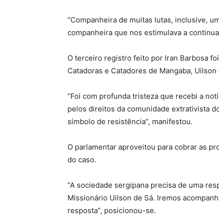
“Companheira de muitas lutas, inclusive, um
companheira que nos estimulava a continua
O terceiro registro feito por Iran Barbosa 
Catadoras e Catadores de Mangaba, Uilson d
“Foi com profunda tristeza que recebi a not
pelos direitos da comunidade extrativista 
símbolo de resistência”, manifestou.
O parlamentar aproveitou para cobrar as pr
do caso.
“A sociedade sergipana precisa de uma res
Missionário Uilson de Sá. Iremos acompanh
resposta”, posicionou-se.