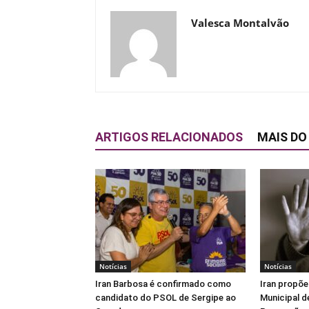
Valesca Montalvão
ARTIGOS RELACIONADOS
MAIS DO
Notícias
Notícias
Iran Barbosa é confirmado como
Iran propõe
candidato do PSOL de Sergipe ao
Municipal d