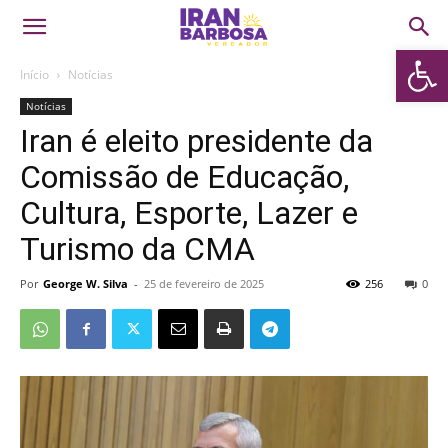
Abrir 
Início
Notícias
Notícias
Iran é eleito presidente da
Comissão de Educação,
Cultura, Esporte, Lazer e
Turismo da CMA
Por
George W. Silva
-
25 de fevereiro de 2025
256
0