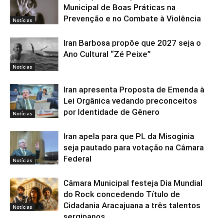
Municipal de Boas Práticas na
Prevenção e no Combate à Violência
Notícias
Iran Barbosa propõe que 2027 seja o
Ano Cultural “Zé Peixe”
Notícias
Iran apresenta Proposta de Emenda à
Lei Orgânica vedando preconceitos
por Identidade de Gênero
Notícias
Iran apela para que PL da Misoginia
seja pautado para votação na Câmara
Federal
Notícias
Câmara Municipal festeja Dia Mundial
do Rock concedendo Título de
Cidadania Aracajuana a três talentos
Notícias
sergipanos