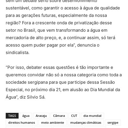
sem um debate sério sobre desenvolvimento
sustentável, como garantir o acesso à água de qualidade
para as gerações futuras, especialmente da nossa
região? Fora a crescente onda de privatização desse
setor no Brasil, que vem transformando a água em
mercadoria de alto preço, e, a continuar assim, só terá
acesso quem puder pagar por ela”, denuncia o
sindicalista.
“Por isso, debater essas questões é tão importante e
queremos convidar não só a nossa categoria como toda a
sociedade sergipana para que participe dessa Sessão
Especial, no próximo dia 21, em alusão ao Dia Mundial da
Água”, diz Silvio Sá.
TAGS
água
Aracaju
Câmara
CUT
dia mundial
direitos humanos
meio ambiente
mudanças climáticas
sergipe