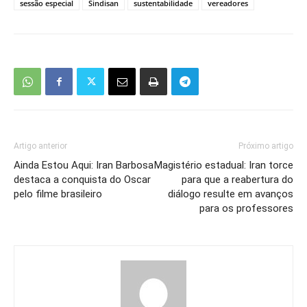
sessão especial
Sindisan
sustentabilidade
vereadores
Artigo anterior
Próximo artigo
Ainda Estou Aqui: Iran Barbosa
Magistério estadual: Iran torce
destaca a conquista do Oscar
para que a reabertura do
pelo filme brasileiro
diálogo resulte em avanços
para os professores