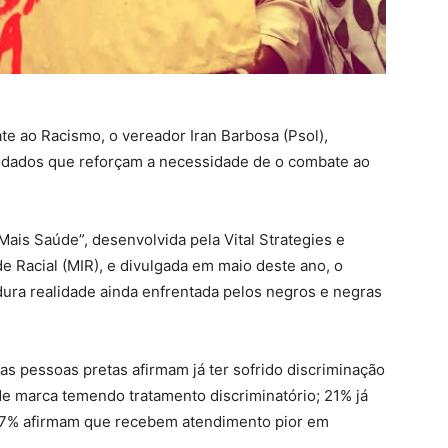
te ao Racismo, o vereador Iran Barbosa (Psol),
r dados que reforçam a necessidade de o combate ao
ais Saúde”, desenvolvida pela Vital Strategies e
e Racial (MIR), e divulgada em maio deste ano, o
ura realidade ainda enfrentada pelos negros e negras
s pessoas pretas afirmam já ter sofrido discriminação
 de marca temendo tratamento discriminatório; 21% já
 57% afirmam que recebem atendimento pior em