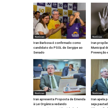
Notícias
Notícias
Iran Barbosa é confirmado como
Iran propõe
candidato do PSOL de Sergipe ao
Municipal d
Senado
Prevenção e
Notícias
Notícias
Iran apresenta Proposta de Emenda
Iran apela 
à Lei Orgânica vedando
seja pautad