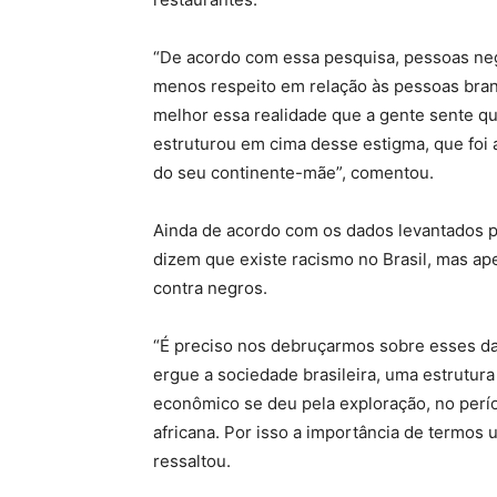
“De acordo com essa pesquisa, pessoas ne
menos respeito em relação às pessoas bra
melhor essa realidade que a gente sente que
estruturou em cima desse estigma, que foi 
do seu continente-mãe”, comentou.
Ainda de acordo com os dados levantados p
dizem que existe racismo no Brasil, mas ap
contra negros.
“É preciso nos debruçarmos sobre esses da
ergue a sociedade brasileira, uma estrutura
econômico se deu pela exploração, no perío
africana. Por isso a importância de termos
ressaltou.