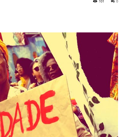
101
0