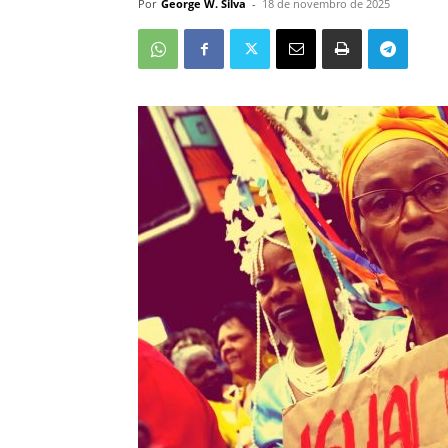
Por
George W. Silva
-
18 de novembro de 2025