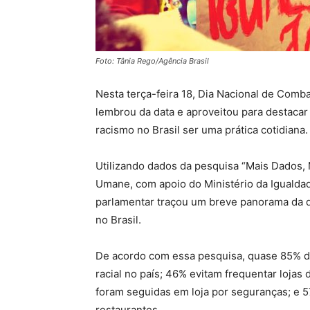
Foto: Tânia Rego/Agência Brasil
Nesta terça-feira 18, Dia Nacional de Comba
lembrou da data e aproveitou para destaca
racismo no Brasil ser uma prática cotidiana.
Utilizando dados da pesquisa “Mais Dados, M
Umane, com apoio do Ministério da Igualdad
parlamentar traçou um breve panorama da d
no Brasil.
De acordo com essa pesquisa, quase 85% da
racial no país; 46% evitam frequentar lojas
foram seguidas em loja por seguranças; e
restaurantes.