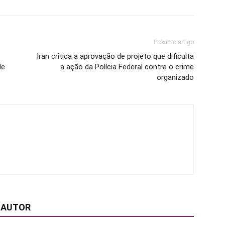
Próximo artigo
Iran critica a aprovação de projeto que dificulta
de
a ação da Polícia Federal contra o crime
organizado
 AUTOR