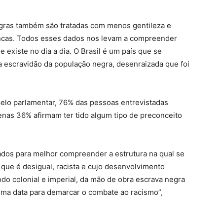
gras também são tratadas com menos gentileza e
ncas. Todos esses dados nos levam a compreender
 existe no dia a dia. O Brasil é um país que se
a escravidão da população negra, desenraizada que foi
elo parlamentar, 76% das pessoas entrevistadas
enas 36% afirmam ter tido algum tipo de preconceito
dos para melhor compreender a estrutura na qual se
 que é desigual, racista e cujo desenvolvimento
do colonial e imperial, da mão de obra escrava negra
 uma data para demarcar o combate ao racismo”,