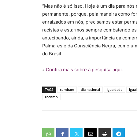
“Mas não é só isso. Hoje é um dia para nós 
permanente, porque, pela maneira como fo
enraizados em nós, precisamos estar perm
racistas e estarmos sempre combatendo ess
antecipando, ainda, a importância da come
Palmares e da Consciência Negra, como uma
do Brasil.
»
Confira mais sobre a pesquisa aqui
.
TAGS
combate
dia nacional
igualdade
Igua
racismo