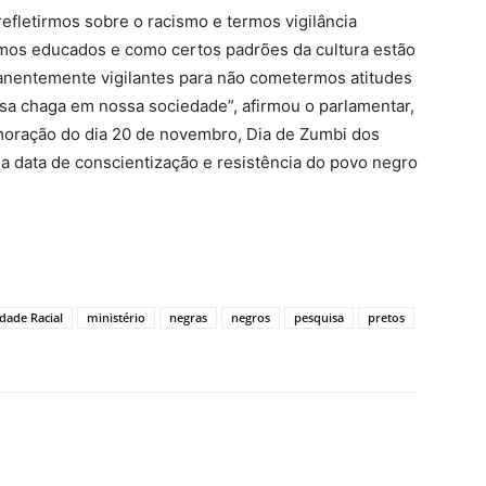
refletirmos sobre o racismo e termos vigilância
mos educados e como certos padrões da cultura estão
anentemente vigilantes para não cometermos atitudes
a chaga em nossa sociedade”, afirmou o parlamentar,
moração do dia 20 de novembro, Dia de Zumbi dos
 data de conscientização e resistência do povo negro
ldade Racial
ministério
negras
negros
pesquisa
pretos