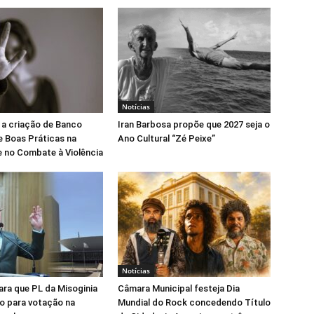
Notícias
 a criação de Banco
Iran Barbosa propõe que 2027 seja o
e Boas Práticas na
Ano Cultural “Zé Peixe”
 no Combate à Violência
Notícias
para que PL da Misoginia
Câmara Municipal festeja Dia
o para votação na
Mundial do Rock concedendo Título