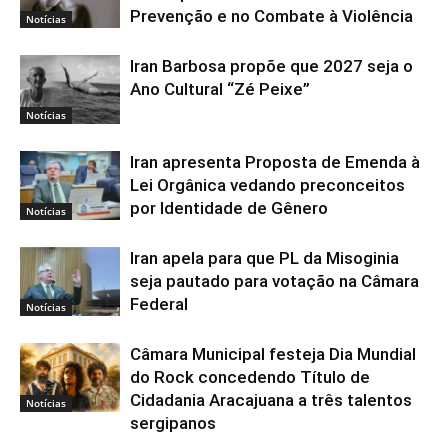
Prevenção e no Combate à Violência
Notícias
Iran Barbosa propõe que 2027 seja o
Ano Cultural “Zé Peixe”
Notícias
Iran apresenta Proposta de Emenda à
Lei Orgânica vedando preconceitos
por Identidade de Gênero
Notícias
Iran apela para que PL da Misoginia
seja pautado para votação na Câmara
Federal
Notícias
Câmara Municipal festeja Dia Mundial
do Rock concedendo Título de
Cidadania Aracajuana a três talentos
Notícias
sergipanos