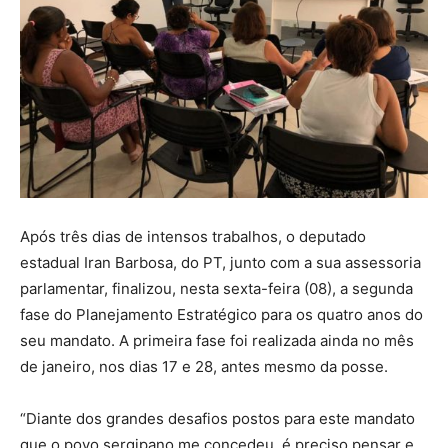
Após três dias de intensos trabalhos, o deputado
estadual Iran Barbosa, do PT, junto com a sua assessoria
parlamentar, finalizou, nesta sexta-feira (08), a segunda
fase do Planejamento Estratégico para os quatro anos do
seu mandato. A primeira fase foi realizada ainda no mês
de janeiro, nos dias 17 e 28, antes mesmo da posse.
“Diante dos grandes desafios postos para este mandato
que o povo sergipano me concedeu, é preciso pensar e