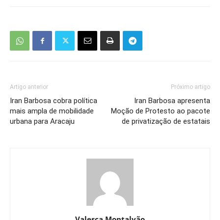
Artigo anterior
Próximo artigo
Iran Barbosa cobra política
Iran Barbosa apresenta
mais ampla de mobilidade
Moção de Protesto ao pacote
urbana para Aracaju
de privatização de estatais
Valesca Montalvão