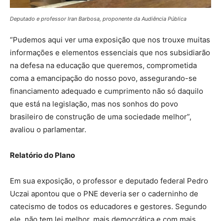
Deputado e professor Iran Barbosa, proponente da Audiência Pública
“Pudemos aqui ver uma exposição que nos trouxe muitas
informações e elementos essenciais que nos subsidiarão
na defesa na educação que queremos, comprometida
coma a emancipação do nosso povo, assegurando-se
financiamento adequado e cumprimento não só daquilo
que está na legislação, mas nos sonhos do povo
brasileiro de construção de uma sociedade melhor”,
avaliou o parlamentar.
Relatório do Plano
Em sua exposição, o professor e deputado federal Pedro
Uczai apontou que o PNE deveria ser o caderninho de
catecismo de todos os educadores e gestores. Segundo
ele, não tem lei melhor, mais democrática e com mais