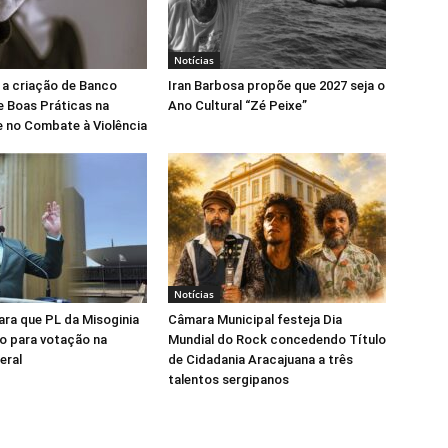
Notícias
 a criação de Banco
Iran Barbosa propõe que 2027 seja o
e Boas Práticas na
Ano Cultural “Zé Peixe”
 no Combate à Violência
Notícias
para que PL da Misoginia
Câmara Municipal festeja Dia
o para votação na
Mundial do Rock concedendo Título
eral
de Cidadania Aracajuana a três
talentos sergipanos