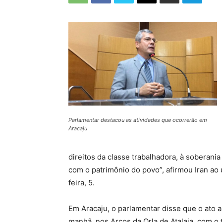
Parlamentar destacou as atividades que ocorrerão em
Aracaju
direitos da classe trabalhadora, à soberani
com o patrimônio do povo”, afirmou Iran ao u
feira, 5.
Em Aracaju, o parlamentar disse que o ato 
manhã, nos Arcos da Orla de Atalaia, com o