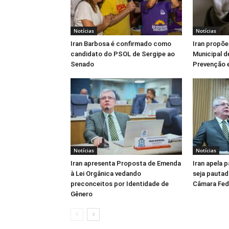
Notícias
Notícias
Iran Barbosa é confirmado como
Iran propõe
candidato do PSOL de Sergipe ao
Municipal d
Senado
Prevenção e
Notícias
Notícias
Iran apresenta Proposta de Emenda
Iran apela 
à Lei Orgânica vedando
seja pautad
preconceitos por Identidade de
Câmara Fed
Gênero