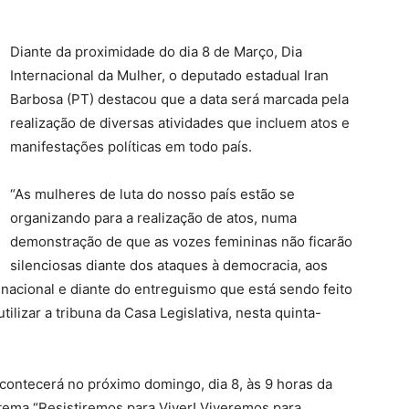
Diante da proximidade do dia 8 de Março, Dia
Internacional da Mulher, o deputado estadual Iran
Barbosa (PT) destacou que a data será marcada pela
realização de diversas atividades que incluem atos e
manifestações políticas em todo país.
“As mulheres de luta do nosso país estão se
organizando para a realização de atos, numa
demonstração de que as vozes femininas não ficarão
silenciosas diante dos ataques à democracia, aos
a nacional e diante do entreguismo que está sendo feito
tilizar a tribuna da Casa Legislativa, nesta quinta-
acontecerá no próximo domingo, dia 8, às 9 horas da
 tema “Resistiremos para Viver! Viveremos para