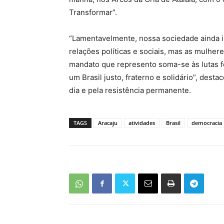
Transformar”.
“Lamentavelmente, nossa sociedade ainda i
relações políticas e sociais, mas as mulher
mandato que represento soma-se às lutas f
um Brasil justo, fraterno e solidário”, des
dia e pela resistência permanente.
TAGS
Aracaju
atividades
Brasil
democracia