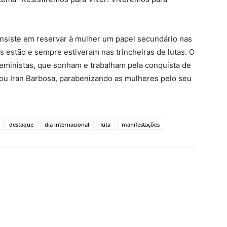
nsiste em reservar à mulher um papel secundário nas
es estão e sempre estiveram nas trincheiras de lutas. O
eministas, que sonham e trabalham pela conquista de
tacou Iran Barbosa, parabenizando as mulheres pelo seu
destaque
dia internacional
luta
manifestações