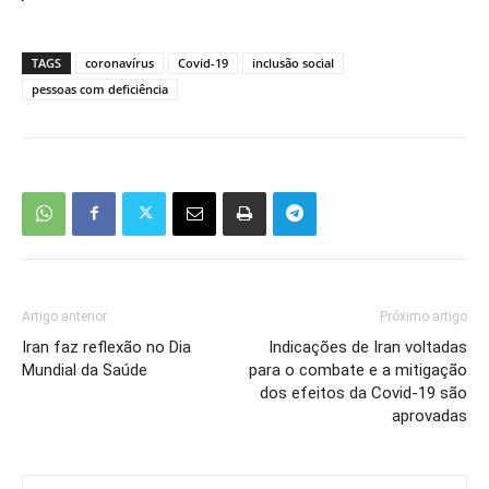
TAGS
coronavírus
Covid-19
inclusão social
pessoas com deficiência
Artigo anterior
Próximo artigo
Iran faz reflexão no Dia
Indicações de Iran voltadas
Mundial da Saúde
para o combate e a mitigação
dos efeitos da Covid-19 são
aprovadas