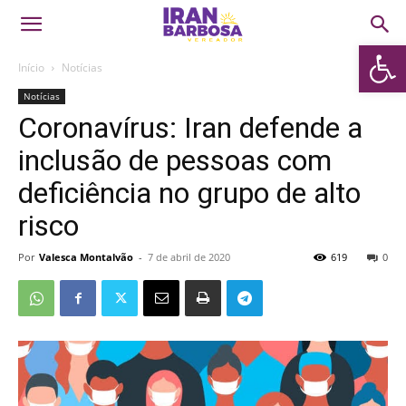
Abrir 
Início
Notícias
Notícias
Coronavírus: Iran defende a
inclusão de pessoas com
deficiência no grupo de alto
risco
Por
Valesca Montalvão
-
7 de abril de 2020
619
0