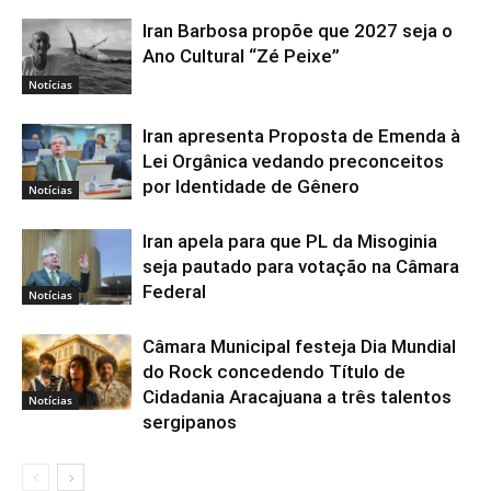
Iran Barbosa propõe que 2027 seja o
Ano Cultural “Zé Peixe”
Notícias
Iran apresenta Proposta de Emenda à
Lei Orgânica vedando preconceitos
por Identidade de Gênero
Notícias
Iran apela para que PL da Misoginia
seja pautado para votação na Câmara
Federal
Notícias
Câmara Municipal festeja Dia Mundial
do Rock concedendo Título de
Cidadania Aracajuana a três talentos
Notícias
sergipanos