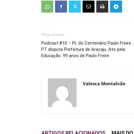
Artigo anterior
Podcast #10 – PL do Centenário Paulo Freire.
PT disputa Prefeitura de Aracaju. Ato pela
Educação. 99 anos de Paulo Freire
Valesca Montalvão
ARTIGOS RELACIONADOS
MAIS DO