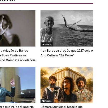
Notícias
 a criação de Banco
Iran Barbosa propõe que 2027 seja o
e Boas Práticas na
Ano Cultural “Zé Peixe”
 no Combate à Violência
Notícias
para que PL da Misoginia
Câmara Municipal festeja Dia