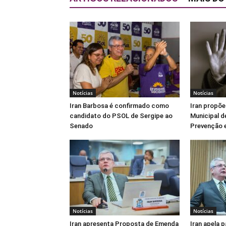
Notícias
Notícias
Iran Barbosa é confirmado como
Iran propõe
candidato do PSOL de Sergipe ao
Municipal d
Senado
Prevenção e
Notícias
Notícias
Iran apresenta Proposta de Emenda
Iran apela 