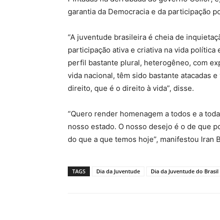
garantia da Democracia e da participação po
“A juventude brasileira é cheia de inquieta
participação ativa e criativa na vida políti
perfil bastante plural, heterogêneo, com expe
vida nacional, têm sido bastante atacadas e 
direito, que é o direito à vida”, disse.
“Quero render homenagem a todos e a todas
nosso estado. O nosso desejo é o de que p
do que a que temos hoje”, manifestou Iran 
TAGS
Dia da Juventude
Dia da Juventude do Brasil