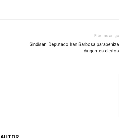
Próximo artigo
Sindisan: Deputado Iran Barbosa parabeniza
dirigentes eleitos
 AUTOR