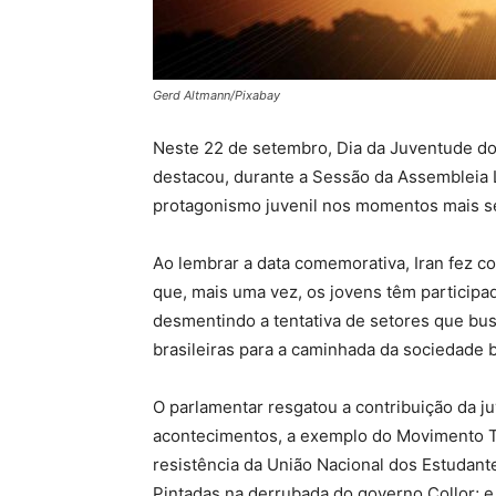
Gerd Altmann/Pixabay
Neste 22 de setembro, Dia da Juventude do 
destacou, durante a Sessão da Assembleia L
protagonismo juvenil nos momentos mais sens
Ao lembrar a data comemorativa, Iran fez co
que, mais uma vez, os jovens têm participad
desmentindo a tentativa de setores que busc
brasileiras para a caminhada da sociedade br
O parlamentar resgatou a contribuição da ju
acontecimentos, a exemplo do Movimento Te
resistência da União Nacional dos Estudant
Pintadas na derrubada do governo Collor; 