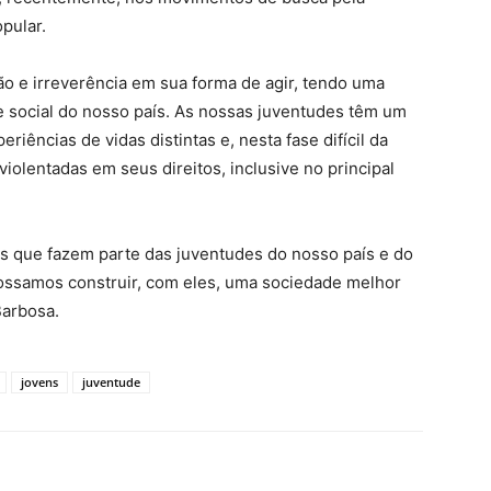
pular.
ção e irreverência em sua forma de agir, tendo uma
ca e social do nosso país. As nossas juventudes têm um
riências de vidas distintas e, nesta fase difícil da
violentadas em seus direitos, inclusive no principal
 que fazem parte das juventudes do nosso país e do
ossamos construir, com eles, uma sociedade melhor
Barbosa.
jovens
juventude