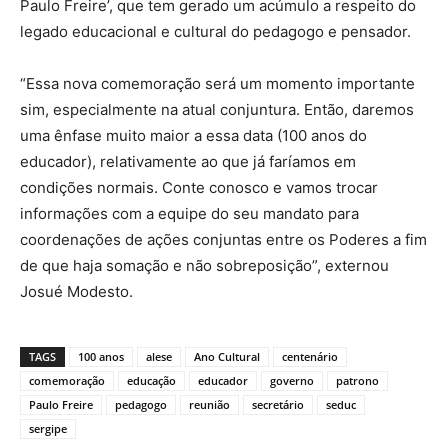
Paulo Freire’, que tem gerado um acúmulo a respeito do
legado educacional e cultural do pedagogo e pensador.
“Essa nova comemoração será um momento importante
sim, especialmente na atual conjuntura. Então, daremos
uma ênfase muito maior a essa data (100 anos do
educador), relativamente ao que já faríamos em
condições normais. Conte conosco e vamos trocar
informações com a equipe do seu mandato para
coordenações de ações conjuntas entre os Poderes a fim
de que haja somação e não sobreposição”, externou
Josué Modesto.
TAGS
100 anos
alese
Ano Cultural
centenário
comemoração
educação
educador
governo
patrono
Paulo Freire
pedagogo
reunião
secretário
seduc
sergipe