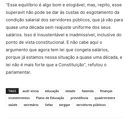
“Esse equilíbrio é algo bom e elogiável, mas, repito, esse
superavit não pode se dar às custas do esgotamento da
condição salarial dos servidores públicos, que já vão para
quase uma década sem reajuste uniforme dos seus
salários. Isso é insustentável e inadmissível, inclusive do
ponto de vista constitucional. E não cabe aqui o
argumento que agora tem lei que congela salários,
porque já estamos nessa situação a quase uma década, e
lei não é mais forte que a Constituição”, refutou o
parlamentar.
TAGS
audi~encia
educação
estado
fazenda
finanças
investimentos
Plano de Educação
previdência
quadrimestre
saúde
secretário
Sefaz
sergipe
servidores públicos