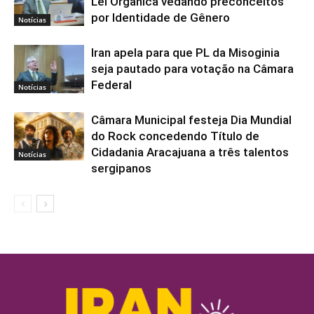
Lei Orgânica vedando preconceitos
por Identidade de Gênero
Notícias
Iran apela para que PL da Misoginia
seja pautado para votação na Câmara
Federal
Notícias
Câmara Municipal festeja Dia Mundial
do Rock concedendo Título de
Cidadania Aracajuana a três talentos
Notícias
sergipanos