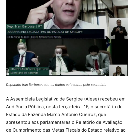
Deputado Iran Barbosa rebateu dados colocados pelo secretário
A Assembleia Legislativa de Sergipe (Alese) recebeu em
Audiência Pública, nesta terça-feira, 16, o secretário de
Estado da Fazenda Marco Antonio Queiroz, que
apresentou aos parlamentares o Relatório de Avaliação
de Cumprimento das Metas Fiscais do Estado relativo ao