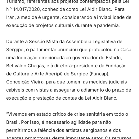
Turismo, referentes aos projetos contemplados pela Lei
Nº 14.017/2020, conhecida como Lei Aldir Blanc. Para
Iran, a medida é urgente, considerando a inviabilidade de
execução de projetos culturais durante a pandemia.
Durante a Sessão Mista da Assembleia Legislativa de
Sergipe, o parlamentar anunciou que protocolou na Casa
uma Indicação direcionada ao governador do Estado,
Belivaldo Chagas, e à diretora-presidente da Fundação
de Cultura e Arte Aperipê de Sergipe (Funcap),
Conceição Vieira, para que tomem as medidas judiciais
cabíveis com vistas a assegurar o adiamento do prazo de
execução e prestação de contas da Lei Aldir Blanc.
“Vivemos em estado crítico de crise sanitária em todo o
Brasil. Por isso, é necessário agilidade para não
permitirmos a falência dos artistas sergipanos e dos
agentes promotores deste importante setor. Os recursos