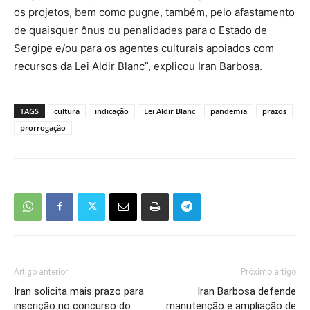
os projetos, bem como pugne, também, pelo afastamento
de quaisquer ônus ou penalidades para o Estado de
Sergipe e/ou para os agentes culturais apoiados com
recursos da Lei Aldir Blanc”, explicou Iran Barbosa.
TAGS
cultura
indicação
Lei Aldir Blanc
pandemia
prazos
prorrogação
Artigo anterior
Próximo artigo
Iran solicita mais prazo para
Iran Barbosa defende
inscrição no concurso do
manutenção e ampliação de