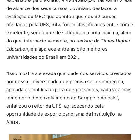
espalhados pelo estado, e a sua atuação nas várias áreas
de alcance dos seus cursos, Joviniano destacou a
avaliação do MEC que apontou que dos 32 cursos
ofertados pela UFS, 94% foram classificados entre bom e
excelente, sendo que dez atingiram a nota máxima; além
do que, internacionalmente, no
ranking
da
Times Higher
Education
, ela aparece entre as oito melhores
universidades do Brasil em 2021.
“Isso mostra a elevada qualidade dos serviços prestados
por nossa Universidade que precisa ser reconhecida,
apoiada e amplificada para que possamos, cada vez mais,
fomentar o desenvolvimento de Sergipe e do país”,
enfatizou o reitor da UFS, agradecendo pela
oportunidade de expor o panorama da instituição na
Alese.