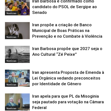
Iran Barbosa é confirmado como
candidato do PSOL de Sergipe ao
Senado
Notícias
Iran propõe a criação de Banco
Municipal de Boas Práticas na
Prevenção e no Combate à Violência
Notícias
Iran Barbosa propõe que 2027 seja o
Ano Cultural “Zé Peixe”
Notícias
Iran apresenta Proposta de Emenda à
Lei Orgânica vedando preconceitos
por Identidade de Gênero
Notícias
Iran apela para que PL da Misoginia
seja pautado para votação na Câmara
Federal
Notícias