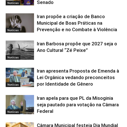
Senado
Notícias
Iran propõe a criação de Banco
Municipal de Boas Práticas na
Prevenção e no Combate à Violência
Notícias
Iran Barbosa propõe que 2027 seja o
Ano Cultural “Zé Peixe”
Notícias
Iran apresenta Proposta de Emenda à
Lei Orgânica vedando preconceitos
por Identidade de Gênero
Notícias
Iran apela para que PL da Misoginia
seja pautado para votação na Câmara
Federal
Notícias
Câmara Municipal festeja Dia Mundial