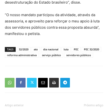
desestruturação do Estado brasileiro”, disse.
“O nosso mandato participou da atividade, através da
assessoria, e aproveito para reforçar o meu apoio à luta
dos servidores públicos contra essa proposta absurda”,
manifestou o petista.
TAGS
32/2020
ato
dia nacional
luta
PEC
PEC 32/2020
reforma administrativa
serviço público
servidores públicos
Artigo anterior
Próximo artigo