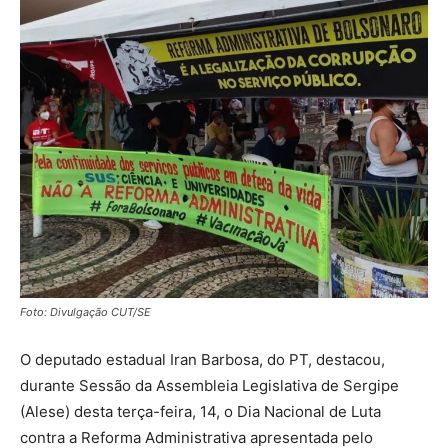
Foto: Divulgação CUT/SE
O deputado estadual Iran Barbosa, do PT, destacou,
durante Sessão da Assembleia Legislativa de Sergipe
(Alese) desta terça-feira, 14, o Dia Nacional de Luta
contra a Reforma Administrativa apresentada pelo