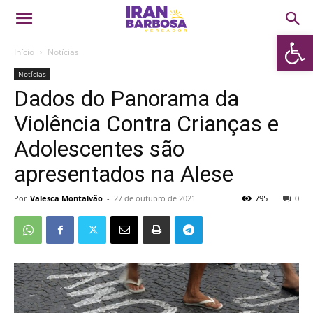
Abrir 
Início
Notícias
Notícias
Dados do Panorama da
Violência Contra Crianças e
Adolescentes são
apresentados na Alese
Por
Valesca Montalvão
-
27 de outubro de 2021
795
0