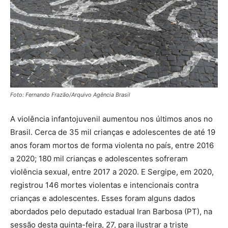
Foto: Fernando Frazão/Arquivo Agência Brasil
A violência infantojuvenil aumentou nos últimos anos no
Brasil. Cerca de 35 mil crianças e adolescentes de até 19
anos foram mortos de forma violenta no país, entre 2016
a 2020; 180 mil crianças e adolescentes sofreram
violência sexual, entre 2017 a 2020. E Sergipe, em 2020,
registrou 146 mortes violentas e intencionais contra
crianças e adolescentes. Esses foram alguns dados
abordados pelo deputado estadual Iran Barbosa (PT), na
sessão desta quinta-feira, 27, para ilustrar a triste