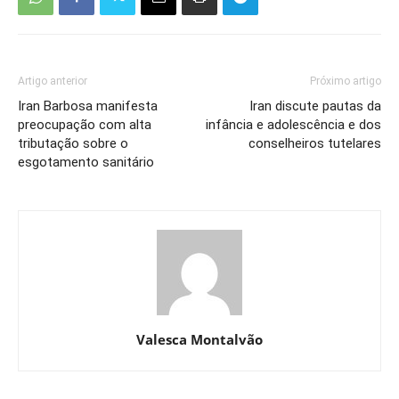
Artigo anterior
Próximo artigo
Iran Barbosa manifesta
Iran discute pautas da
preocupação com alta
infância e adolescência e dos
tributação sobre o
conselheiros tutelares
esgotamento sanitário
Valesca Montalvão