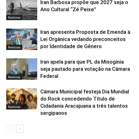
Iran Barbosa propõe que 2027 seja o
Ano Cultural “Zé Peixe”
Notícias
Iran apresenta Proposta de Emenda à
Lei Orgânica vedando preconceitos
por Identidade de Gênero
Notícias
Iran apela para que PL da Misoginia
seja pautado para votação na Câmara
Federal
Notícias
Câmara Municipal festeja Dia Mundial
do Rock concedendo Título de
Cidadania Aracajuana a três talentos
Notícias
sergipanos