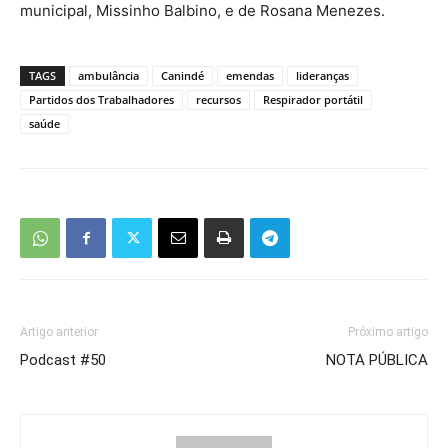
municipal, Missinho Balbino, e de Rosana Menezes.
TAGS
ambulância
Canindé
emendas
lideranças
Partidos dos Trabalhadores
recursos
Respirador portátil
saúde
Artigo anterior
Próximo artigo
Podcast #50
NOTA PÚBLICA