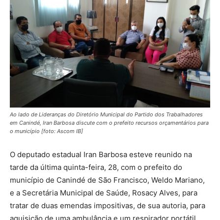
Ao lado de Lideranças do Diretório Municipal do Partido dos Trabalhadores
em Canindé, Iran Barbosa discute com o prefeito recursos orçamentários para
o município [foto: Ascom IB]
O deputado estadual Iran Barbosa esteve reunido na
tarde da última quinta-feira, 28, com o prefeito do
município de Canindé de São Francisco, Weldo Mariano,
e a Secretária Municipal de Saúde, Rosacy Alves, para
tratar de duas emendas impositivas, de sua autoria, para
aquisição de uma ambulância e um respirador portátil,