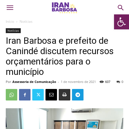
Abrir 
Início
Notícias
Notícias
Iran Barbosa e prefeito de
Canindé discutem recursos
orçamentários para o
município
Por
Assessoria de Comunicação
-
1 de novembro de 2021
607
0