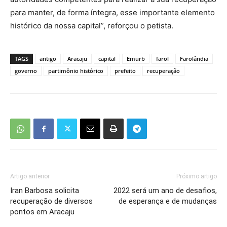
para manter, de forma íntegra, esse importante elemento
histórico da nossa capital”, reforçou o petista.
TAGS
antigo
Aracaju
capital
Emurb
farol
Farolândia
governo
partimônio histórico
prefeito
recuperação
Artigo anterior
Próximo artigo
Iran Barbosa solicita
2022 será um ano de desafios,
recuperação de diversos
de esperança e de mudanças
pontos em Aracaju