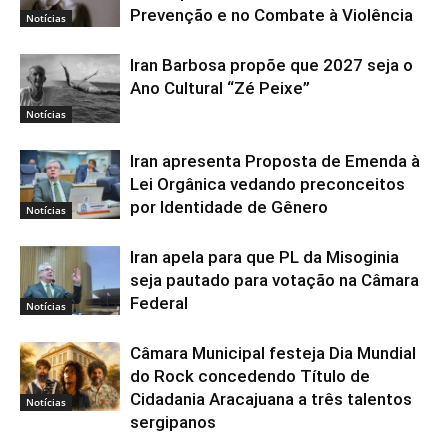
Prevenção e no Combate à Violência
Notícias
Iran Barbosa propõe que 2027 seja o
Ano Cultural “Zé Peixe”
Notícias
Iran apresenta Proposta de Emenda à
Lei Orgânica vedando preconceitos
por Identidade de Gênero
Notícias
Iran apela para que PL da Misoginia
seja pautado para votação na Câmara
Federal
Notícias
Câmara Municipal festeja Dia Mundial
do Rock concedendo Título de
Cidadania Aracajuana a três talentos
Notícias
sergipanos